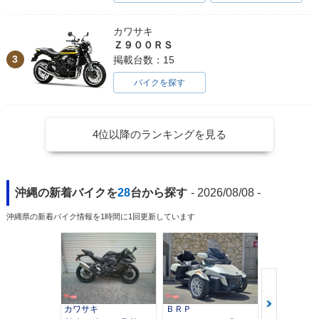
カワサキ
Ｚ９００ＲＳ
3
掲載台数：15
バイクを探す
4位以降のランキングを見る
沖縄の新着バイクを
28
台から探す
- 2026/08/08 -
沖縄県の新着バイク情報を1時間に1回更新しています
カワサキ
ＢＲＰ
スズキ