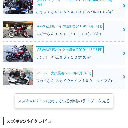
沖縄チャリティーランFINAL（2019年6月30日開
催）
ゆうさくさん:ＧＳＸ４００インパルス(スズキ)
A&W名護店バイク撮影会(2019年3月16日)
スギーさん:ＧＳＸ−Ｒ１１００(スズキ)
A&W名護店バイク撮影会(2019年12月8日)
ケンパーさん:ＧＳ７５０(スズキ)
ハーレー大試乗会(2019年3月24日)
スカイさん:スカイウェイブ４００ タイプＳ(スズキ)
スズキのバイクに乗っている沖縄のライダーを見る
スズキのバイクレビュー