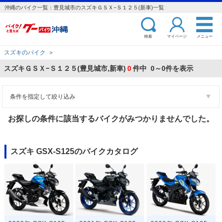
沖縄のバイク一覧：豊見城市のスズキＧＳＸ−Ｓ１２５(新車)一覧
検索
マイページ
メニュー
スズキのバイク
＞
スズキＧＳＸ−Ｓ１２５(豊見城市,新車)
0
件中 0～0件を表示
条件を指定して絞り込み
お探しの条件に該当するバイクがみつかりませんでした。
スズキ GSX-S125のバイクカタログ