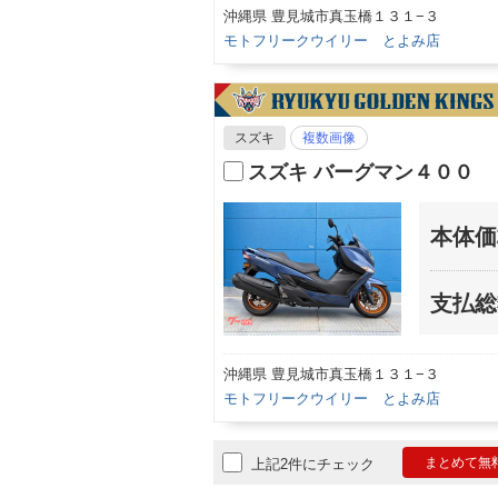
沖縄県 豊見城市真玉橋１３１−３
モトフリークウイリー とよみ店
スズキ
複数画像
スズキ バーグマン４００
本体価
支払総
沖縄県 豊見城市真玉橋１３１−３
モトフリークウイリー とよみ店
まとめて無
上記2件にチェック