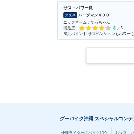
サス・パワー良
バーグマン４００
スズキ
ニックネーム：てっちゃん
4
満足度：
／5
満足ポイント:サスペンションもパワー
グーバイク沖縄 スペシャルコンテ
沖縄ライダーのバイク紹介
お役立ち