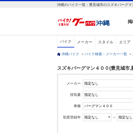
沖縄のバイク一覧：豊見城市のスズキバーグマン
掲
バイク
メーカー
スタイル
エリア
沖縄バイク
＞
バイク検索：メーカー一覧
＞
スズキバーグマン４００(豊見城市,
メーカー
排気量
車種
初度登録年
～