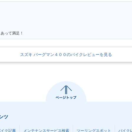
もあって満足！
スズキ バーグマン４００のバイクレビューを見る
ンツ
バイク記事
メンテナンスサービス検索
ツーリングスポット
バイク