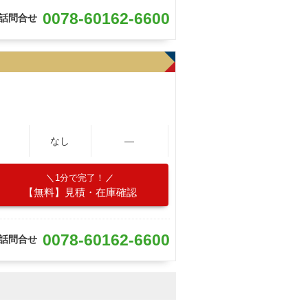
0078-60162-6600
話問合せ
なし
―
1分で完了！
【無料】見積・在庫確認
0078-60162-6600
話問合せ