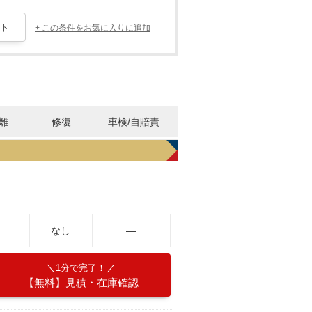
+ この条件をお気に入りに追加
離
修復
車検/自賠責
なし
―
1分で完了！
【無料】見積・在庫確認