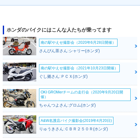
ホンダのバイクにはこんな人たちが乗ってます
南の駅やえせ撮影会（2020年6月28日開催）
さんぴん茶さん:シャリー(ホンダ)
南の駅やえせ撮影会（2021年10月23日開催）
ぐし拠さん:ＰＣＸ(ホンダ)
OKI GROMerチームの走行会（2020年9月20日開
催）
ちゃんつよさん:グロム(ホンダ)
A&W名護店バイク撮影会(2019年4月20日)
りゅうきさん:ＣＢＲ２５０Ｒ(ホンダ)