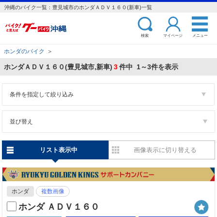
沖縄のバイク一覧：豊見城市のホンダＡＤＶ１６０(新車)一覧
検索
マイページ
メニュー
ホンダのバイク
＞
ホンダＡＤＶ１６０(豊見城市,新車)
3
件中 1～3件を表示
条件を指定して絞り込み
並び替え
リスト表示中
画像表示に切り替える
ホンダ
複数画像
ホンダ ＡＤＶ１６０