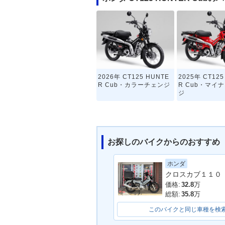
2026年 CT125 HUNTE
2025年 CT125
R Cub・カラーチェンジ
R Cub・マイ
ジ
お探しのバイクからのおすすめ
ホンダ
CT125
価格:
32.8
万
総額:
35.8
万
このバイクと同じ車種を検