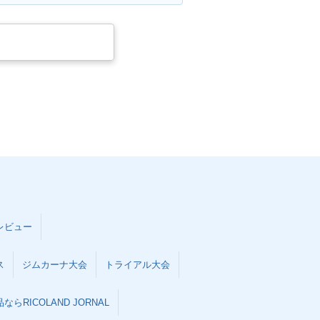
レビュー
ス
ジムカーナ大会
トライアル大会
らRICOLAND JORNAL