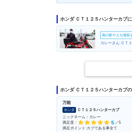
ホンダ ＣＴ１２５ハンターカブ
南の駅やえせ撮影会
カレーさん:ＣＴ１
ホンダ ＣＴ１２５ハンターカブ
万能
ＣＴ１２５ハンターカブ
ホンダ
ニックネーム：カレー
5
満足度：
／5
満足ポイント:カブである事全て