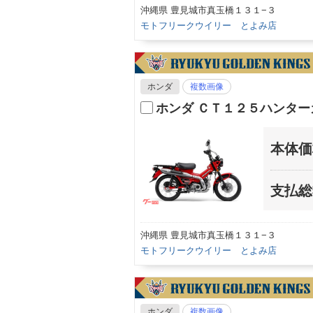
沖縄県 豊見城市真玉橋１３１−３
モトフリークウイリー とよみ店
ホンダ
複数画像
ホンダ ＣＴ１２５ハンター
本体価
支払総
沖縄県 豊見城市真玉橋１３１−３
モトフリークウイリー とよみ店
ホンダ
複数画像