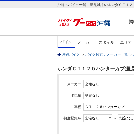
沖縄のバイク一覧：豊見城市のホンダＣＴ１２５
掲
バイク
メーカー
スタイル
エリア
沖縄バイク
＞
バイク検索：メーカー一覧
＞
ホンダＣＴ１２５ハンターカブ(豊見
メーカー
排気量
車種
初度登録年
～