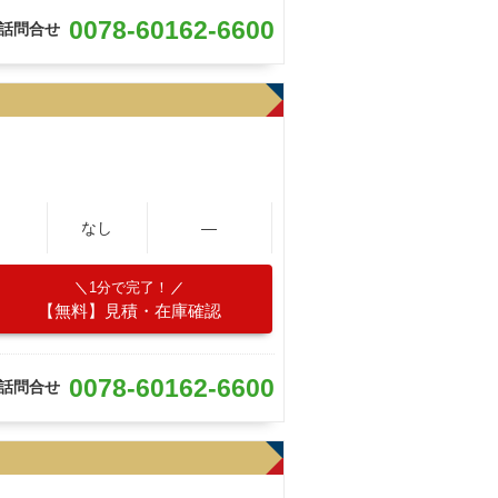
0078-60162-6600
話問合せ
なし
―
1分で完了！
【無料】見積・在庫確認
0078-60162-6600
話問合せ