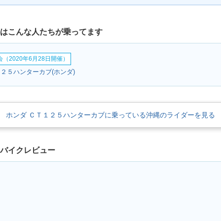
にはこんな人たちが乗ってます
（2020年6月28日開催）
２５ハンターカブ(ホンダ)
ホンダ ＣＴ１２５ハンターカブに乗っている沖縄のライダーを見る
のバイクレビュー