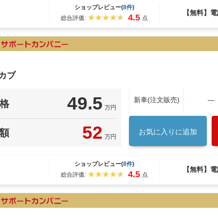
ショップレビュー(
8件
)
【無料】電
4.5
総合評価:
点
カブ
49.5
新車(注文販売)
―
格
万円
52
額
お気に入りに追加
万円
ショップレビュー(
8件
)
【無料】電
4.5
総合評価:
点