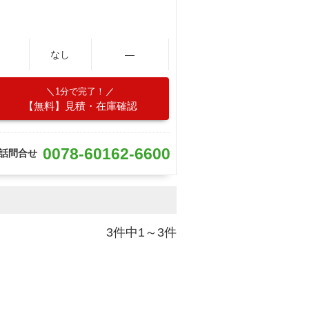
なし
―
1分で完了！
【無料】見積・在庫確認
0078-60162-6600
話問合せ
3件中1～3件