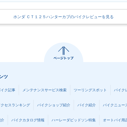
ホンダ ＣＴ１２５ハンターカブのバイクレビューを見る
ンツ
バイク記事
メンテナンスサービス検索
ツーリングスポット
バイク
アクセスランキング
バイクショップ紹介
バイク紹介
バイクニュー
紹介
バイクカタログ情報
ハーレーダビッドソン特集
オートバイ用品な