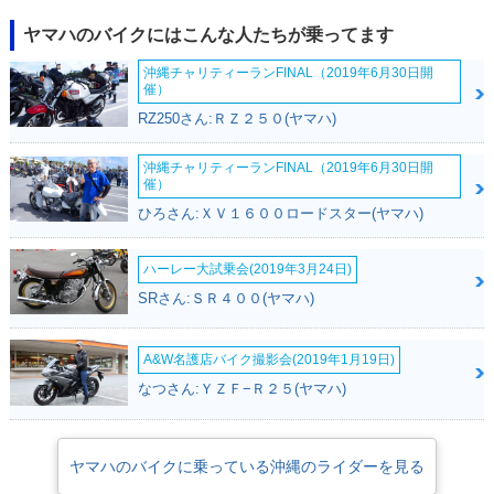
ヤマハのバイクにはこんな人たちが乗ってます
沖縄チャリティーランFINAL（2019年6月30日開
催）
RZ250さん:ＲＺ２５０(ヤマハ)
沖縄チャリティーランFINAL（2019年6月30日開
催）
ひろさん:ＸＶ１６００ロードスター(ヤマハ)
ハーレー大試乗会(2019年3月24日)
SRさん:ＳＲ４００(ヤマハ)
A&W名護店バイク撮影会(2019年1月19日)
なつさん:ＹＺＦ−Ｒ２５(ヤマハ)
ヤマハのバイクに乗っている沖縄のライダーを見る