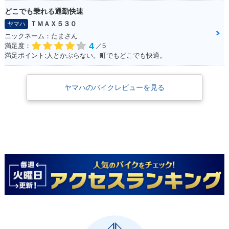
どこでも乗れる通勤快速
ＴＭＡＸ５３０
ヤマハ
ニックネーム：たまさん
4
満足度：
／5
満足ポイント:人とかぶらない。町でもどこでも快適。
ヤマハのバイクレビューを見る