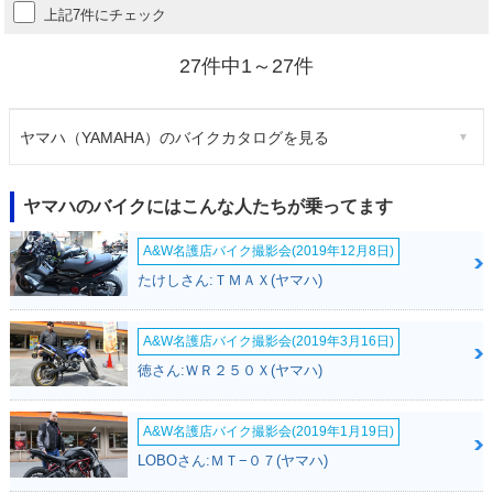
上記7件にチェック
27件中1～27件
ヤマハ（YAMAHA）のバイクカタログを見る
ヤマハのバイクにはこんな人たちが乗ってます
A&W名護店バイク撮影会(2019年12月8日)
たけしさん:ＴＭＡＸ(ヤマハ)
A&W名護店バイク撮影会(2019年3月16日)
徳さん:ＷＲ２５０Ｘ(ヤマハ)
A&W名護店バイク撮影会(2019年1月19日)
LOBOさん:ＭＴ−０７(ヤマハ)