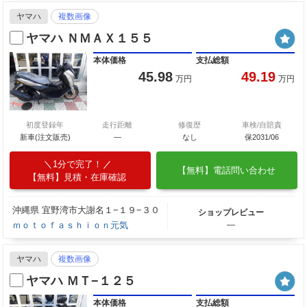
ヤマハ
複数画像
ヤマハ ＮＭＡＸ１５５
本体価格
支払総額
45.98
49.19
万円
万円
初度登録年
走行距離
修復歴
車検/自賠責
新車(注文販売)
―
なし
保2031/06
1分で完了！
【無料】電話問い合わせ
【無料】見積・在庫確認
沖縄県 宜野湾市大謝名１−１９−３０
ショップレビュー
ｍｏｔｏｆａｓｈｉｏｎ元気
―
ヤマハ
複数画像
ヤマハ ＭＴ−１２５
本体価格
支払総額