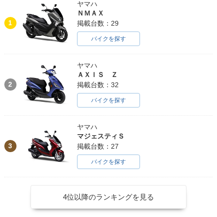
ヤマハ
ＮＭＡＸ
1
掲載台数：29
バイクを探す
ヤマハ
ＡＸＩＳ Ｚ
2
掲載台数：32
バイクを探す
ヤマハ
マジェスティＳ
3
掲載台数：27
バイクを探す
4位以降のランキングを見る