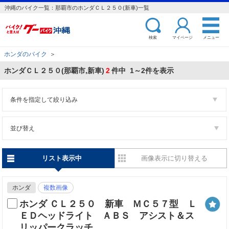
沖縄のバイク一覧：那覇市のホンダＣＬ２５０(新車)一覧
検索
マイページ
メニュー
ホンダのバイク
＞
ホンダＣＬ２５０(那覇市,新車)
2
件中 1～2件を表示
条件を指定して絞り込み
並び替え
リスト表示中
画像表示に切り替える
ホンダ
複数画像
ホンダ ＣＬ２５０ 新車 ＭＣ５７型 Ｌ
ＥＤヘッドライト ＡＢＳ アシスト＆ス
リッパークラッチ