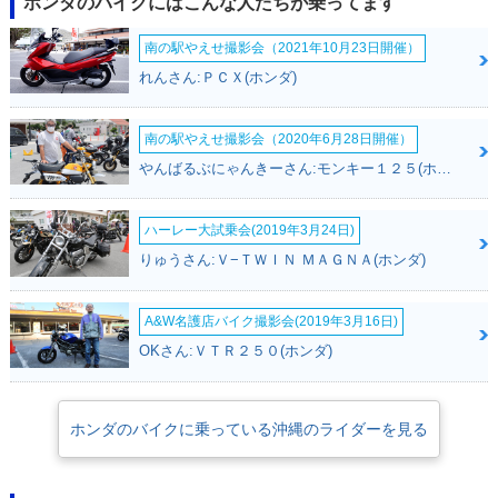
ホンダのバイクにはこんな人たちが乗ってます
南の駅やえせ撮影会（2021年10月23日開催）
れんさん:ＰＣＸ(ホンダ)
南の駅やえせ撮影会（2020年6月28日開催）
やんばるぶにゃんきーさん:モンキー１２５(ホンダ)
ハーレー大試乗会(2019年3月24日)
りゅうさん:Ｖ−ＴＷＩＮ ＭＡＧＮＡ(ホンダ)
A&W名護店バイク撮影会(2019年3月16日)
OKさん:ＶＴＲ２５０(ホンダ)
ホンダのバイクに乗っている沖縄のライダーを見る