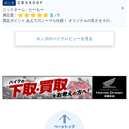
ＣＢＸ４００Ｆ
ホンダ
ニックネーム：たーもー
5
満足度：
／5
満足ポイント:あえてのノーマル仕様！ オリジナルの良さをそのまま残して大事に乗って生きたい！！
ホンダのバイクレビューを見る