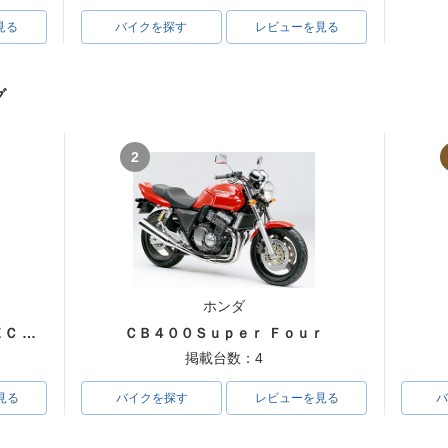
見る
バイクを探す
レビューを見る
グ
2
ホンダ
ＣＢ４００Ｓｕｐｅｒ Ｆｏｕｒ ＶＴＥＣ ＳＰＥＣ３
ＣＢ４００Ｓｕｐｅｒ Ｆｏｕｒ
掲載台数：4
見る
バイクを探す
レビューを見る
バ