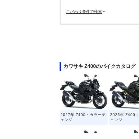
こだわり条件で検索
カワサキ Z400のバイクカタログ
2027年 Z400・カラーチ
2026年 Z40
ェンジ
ェンジ