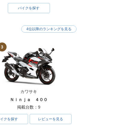
バイクを探す
4位以降のランキングを見る
3
カワサキ
Ｎｉｎｊａ ４００
掲載台数：9
イクを探す
レビューを見る