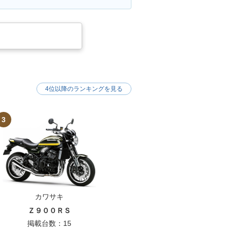
4位以降のランキングを見る
3
カワサキ
Ｚ９００ＲＳ
掲載台数：15