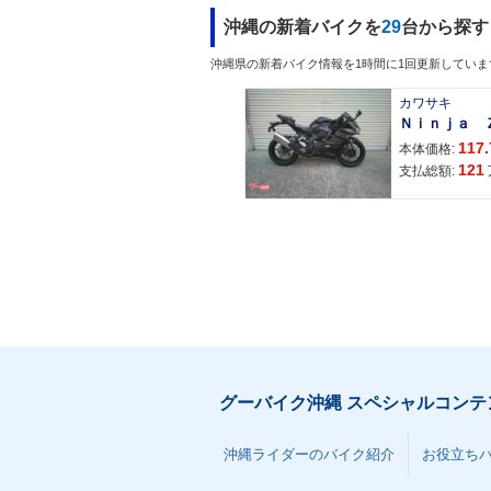
沖縄の新着バイクを
29
台から探す
沖縄県の新着バイク情報を1時間に1回更新していま
カワサキ
117.
本体価格:
121
支払総額:
グーバイク沖縄 スペシャルコンテ
沖縄ライダーのバイク紹介
お役立ち