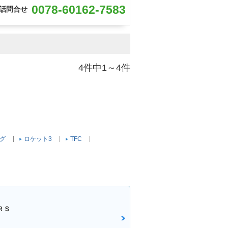
0078-60162-7583
話問合せ
4件中1～4件
グ
ロケット3
TFC
ＲＳ