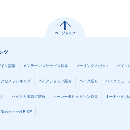
ンツ
バイク記事
メンテナンスサービス検索
ツーリングスポット
バイク
アクセスランキング
バイクショップ紹介
バイク紹介
バイクニュー
紹介
バイクカタログ情報
ハーレーダビッドソン特集
オートバイ用品な
Recommend BIKE