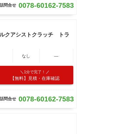
0078-60162-7583
話問合せ
トルクアシストクラッチ トラ
なし
―
1分で完了！
【無料】見積・在庫確認
0078-60162-7583
話問合せ