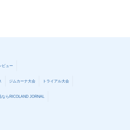
レビュー
ス
ジムカーナ大会
トライアル大会
らRICOLAND JORNAL