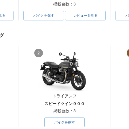
掲載台数：3
見る
バイクを探す
レビューを見る
バ
グ
2
トライアンフ
スピードツイン９００
掲載台数：3
バイクを探す