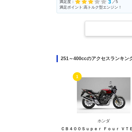
3
満足度：
／5
満足ポイント:高トルク型エンジン！
251～400ccのアクセスランキン
1
ホンダ