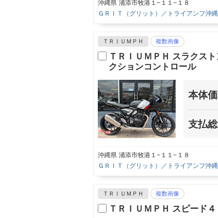
沖縄県 浦添市牧港１−１１−１８
ＧＲＩＴ（グリット）／トライアンフ沖縄
ＴＲＩＵＭＰＨ
複数画像
ＴＲＩＵＭＰＨ スラクス
クションコントロール
本体価
支払総
沖縄県 浦添市牧港１−１１−１８
ＧＲＩＴ（グリット）／トライアンフ沖縄
ＴＲＩＵＭＰＨ
複数画像
ＴＲＩＵＭＰＨ スピード４