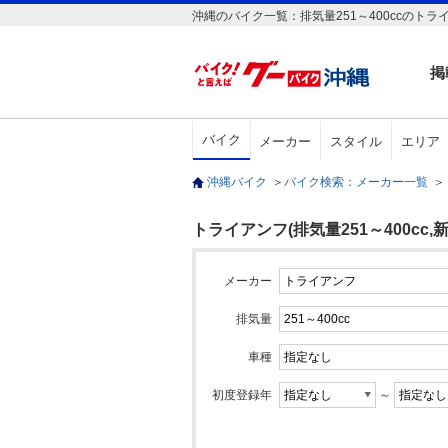
沖縄のバイク一覧：排気量251～400ccのトラ
掲
バイク
メーカー
スタイル
エリア
沖縄バイク
＞
バイク検索：メーカー一覧
＞
トライアンフ(排気量251～400cc,新
メーカー
排気量
車種
初度登録年
～