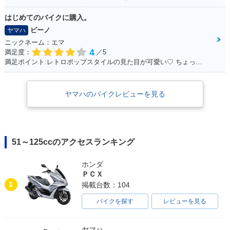
はじめてのバイクに購入。
ビーノ
ヤマハ
ニックネーム：エマ
4
満足度：
／5
満足ポイント:レトロポップスタイルの見た目が可愛い♡ ちょっとしたお買いものに行くときに便利！
ヤマハのバイクレビューを見る
51～125ccのアクセスランキング
ホンダ
ＰＣＸ
1
掲載台数：104
バイクを探す
レビューを見る
ヤマハ