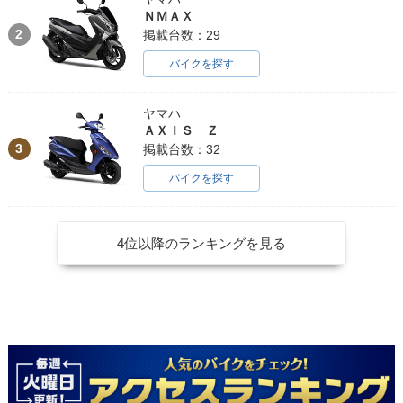
ＮＭＡＸ
2
掲載台数：29
バイクを探す
ヤマハ
ＡＸＩＳ Ｚ
3
掲載台数：32
バイクを探す
4位以降のランキングを見る