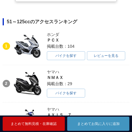
51～125ccのアクセスランキング
ホンダ
ＰＣＸ
1
掲載台数：104
バイクを探す
レビューを見る
ヤマハ
ＮＭＡＸ
2
掲載台数：29
バイクを探す
ヤマハ
ＡＸＩＳ Ｚ
3
掲載台数：32
まとめて無料見積・在庫確認
まとめて無料見積・在庫確認
まとめて無料見積・在庫確認
まとめてお気に入りに追加
まとめてお気に入りに追加
まとめてお気に入りに追加
バイクを探す