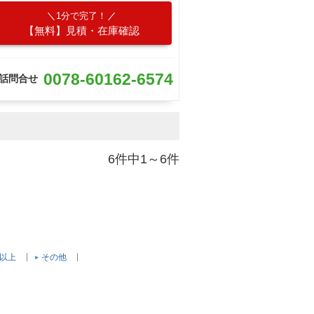
1分で完了！
【無料】見積・在庫確認
0078-60162-6574
話問合せ
6件中1～6件
c以上
その他