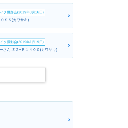
イク撮影会(2019年3月16日)
０ＳＳ(カワサキ)
イク撮影会(2019年1月19日)
ーさん:ＺＺ−Ｒ１４００(カワサキ)