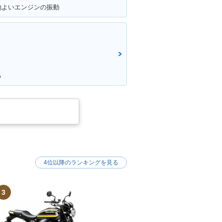
地よいエンジンの振動
る
4位以降のランキングを見る
3