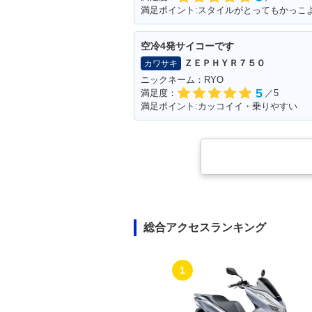
満足ポイント:スタイルがとってもかっこ
空冷4発サイコーです
ＺＥＰＨＹＲ７５０
カワサキ
ニックネーム：RYO
5
満足度：
／5
満足ポイント:カッコイイ・乗りやすい
総合アクセスランキング
1