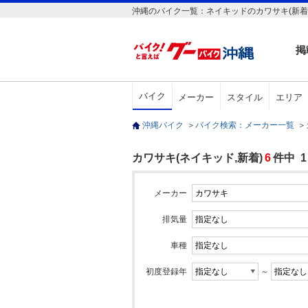
沖縄のバイク一覧：ネイキッドのカワサキ(新着
掲
バイク
メーカー
スタイル
エリア
沖縄バイク
＞
バイク検索：メーカー一覧
＞
カワサキ(ネイキッド,新着)
6
件中 
メーカー
排気量
車種
初度登録年
～