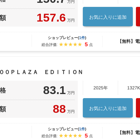
万円
157.6
額
お気に入りに追加
万円
ショップレビュー(
1件
)
【無料】電
5
総合評価:
点
４００ＰＬＡＺＡ ＥＤＩＴＩＯＮ
83.1
2025年
1327
格
万円
88
額
お気に入りに追加
万円
ショップレビュー(
1件
)
【無料】電
5
総合評価:
点