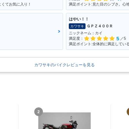
よくてお気に入り！
満足ポイント:見た目のシブさ。心
はやい！！
ＧＰＺ４００Ｒ
カワサキ
ニックネーム：カイ
5
満足度：
／5
満足ポイント:全体的に満足してい
カワサキのバイクレビューを見る
2