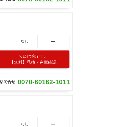
なし
―
1分で完了！
【無料】見積・在庫確認
0078-60162-1011
話問合せ
なし
―