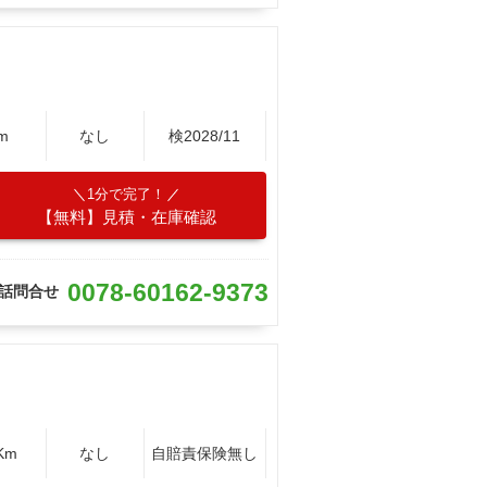
m
なし
検2028/11
1分で完了！
【無料】見積・在庫確認
0078-60162-9373
話問合せ
Km
なし
自賠責保険無し