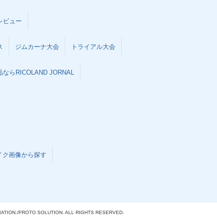
レビュー
ス
ジムカーナ大会
トライアル大会
らRICOLAND JORNAL
イク画像から探す
ATION./
PROTO SOLUTION. ALL RIGHTS RESERVED.