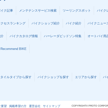
バイク記事
メンテナンスサービス検索
ツーリングスポット
バイク
アクセスランキング
バイクショップ紹介
バイク紹介
バイクニュー
紹介
バイクカタログ情報
ハーレーダビッドソン特集
オートバイ用品な
Recommend BIKE
スタイルタイプから探す
バイクショップを探す
エリアから探す
バ
ご要望
掲載希望の方
運営会社
サイトマップ
COPYRIGHT© PROTO CORPOR