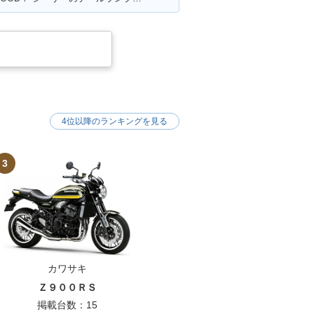
4位以降のランキングを見る
3
カワサキ
Ｚ９００ＲＳ
掲載台数：15