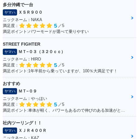
多分沖縄で一台
ＸＳＲ９００
ヤマハ
ニックネーム：NAKA
5
満足度：
／5
満足ポイント:パワーモードが選べて乗りやすい
2004年 リモコンJO
2004年 JOG・カラ
2003年 リモコンJO
G・追加
ーチェンジ
G・マイナーチェン
STREET FIGHTER
ジ
ＭＴ−０３（３２０ｃｃ）
ヤマハ
ニックネーム：HIRO
5
満足度：
／5
満足ポイント:1年半前から乗っていますが、100％大満足です！
おすすめ
ＭＴ−０９
ヤマハ
2000年 JOG
2001年 JOG・追加
2001年 リモコンJO
G・フルモデルチェ
ニックネーム：やっほい
ンジ
5
満足度：
／5
満足ポイント:車体が軽く、パワーもあるので伸びのある加速がとてもいいです。 高速道路も走りましたが、とても楽しめました。 また三気筒エンジンがとても気持ちよく、 国産車で三気筒エンジンはとても貴重だと感じた１台です。
社内ツーリング！！
ＸＪＲ４００Ｒ
ヤマハ
ニックネーム：KAZ