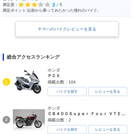
3
満足度：
／5
満足ポイント:以前から乗ってみたかった憧れのバイク。
1999年 JOG
1999年 JOG・マイ
1998年 JOG・フル
ナーチェンジ
モデルチェンジ
ヤマハのバイクレビューを見る
総合アクセスランキング
1997年 JOG・マイ
1997年 JOG・特
1996年 JOG・追加
ナーチェンジ
別・限定仕様
ホンダ
ＰＣＸ
1
掲載台数：104
バイクを探す
レビューを見る
ホンダ
1993年 JOG
1996年 JOG・マイ
1994年 JOG・マイ
ＣＢ４００Ｓｕｐｅｒ Ｆｏｕｒ ＶＴＥＣ ＳＰＥＣ３
ナーチェンジ
ナーチェンジ
2
掲載台数：2
バイクを探す
レビューを見る