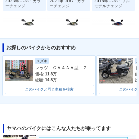
2023年 JOG・カラ
2021年 JOG・カラ
2018年 JOG・フル
ーチェンジ
ーチェンジ
モデルチェンジ
お探しのバイクからのおすすめ
2017年 JOG・マイ
2017年 JOG・追加
2016年 JOG SPECI
ナーチェンジ
AL・特別・限定仕様
スズキ
レッツ ＣＡ４ＡＡ型 ２０２１年モデル リアキャリア コンビニフック
ト
価格:
11.8
万
価
総額:
14.8
万
総
このバイクと同じ車種を検索
このバイク
2015年 JOG・マイ
2015年 JOG・カラ
2013年 JOG・カラ
ナーチェンジ
ーチェンジ
ーチェンジ
ヤマハのバイクにはこんな人たちが乗ってます