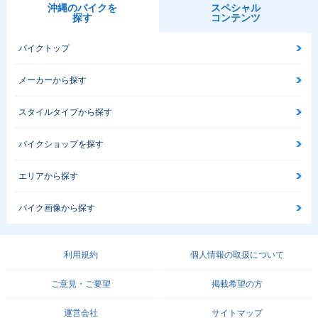
沖縄のバイクを
スペシャル
探す
コンテンツ
1988年 JOG Sporty
1987年 JOG Sport
1987年 JOG Pear
y・新登場
l・新登場
バイクトップ
メーカーから探す
スタイルタイプから探す
バイクショップを探す
1987年 JOG・フル
1986年 JOG・マイ
1985年 BLACK JO
モデルチェンジ
ナーチェンジ
G SPECIAL・特
別・限定仕様
エリアから探す
バイク画像から探す
利用規約
個人情報の取扱について
1983年 JOG
1984年 JOG・マイ
1983年 JOG・新登
ご意見・ご要望
掲載希望の方
ナーチェンジ
場
運営会社
サイトマップ