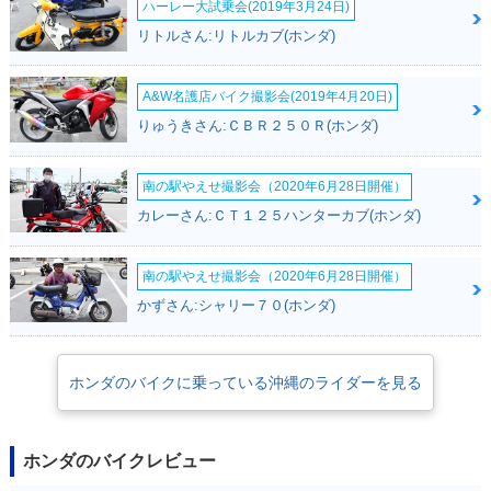
ハーレー大試乗会(2019年3月24日)
リトルさん:リトルカブ(ホンダ)
A&W名護店バイク撮影会(2019年4月20日)
りゅうきさん:ＣＢＲ２５０Ｒ(ホンダ)
南の駅やえせ撮影会（2020年6月28日開催）
カレーさん:ＣＴ１２５ハンターカブ(ホンダ)
南の駅やえせ撮影会（2020年6月28日開催）
かずさん:シャリー７０(ホンダ)
ホンダのバイクに乗っている沖縄のライダーを見る
ホンダのバイクレビュー