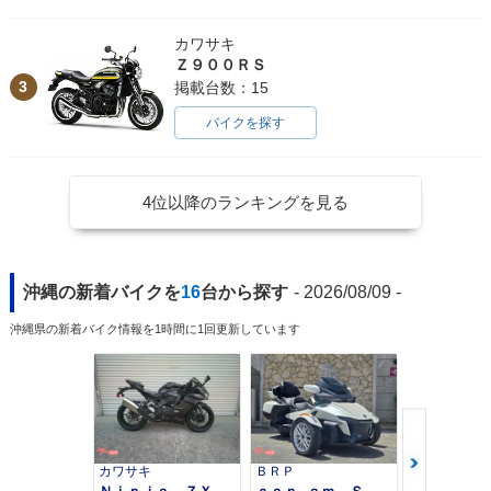
カワサキ
Ｚ９００ＲＳ
3
掲載台数：15
バイクを探す
4位以降のランキングを見る
沖縄の新着バイクを
16
台から探す
- 2026/08/09 -
沖縄県の新着バイク情報を1時間に1回更新しています
カワサキ
ＢＲＰ
スズキ