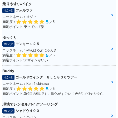
乗りやすいバイク
フォルツァ
ホンダ
ニックネーム：オジィ
5
満足度：
／5
満足ポイント:乗っていて楽
ゆっくり
モンキー１２５
ホンダ
ニックネーム：やんばるぶにゃんきー
5
満足度：
／5
満足ポイント:デザインがいい
Buddy
ゴールドウイング ＧＬ１８００ツアー
ホンダ
ニックネーム：Ken 4 okinawa
5
満足度：
／5
満足ポイント:3代目のGLです。進化がすごい！色がこだわりポイントです。
現地でレンタルバイクツーリング
シャドウ４００
ホンダ
ニックネーム：ハッシー