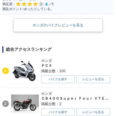
4
満足度：
／5
満足ポイント:ゆったりしている。
ホンダのバイクレビューを見る
総合アクセスランキング
ホンダ
ＰＣＸ
1
掲載台数：105
バイクを探す
レビューを見る
ホンダ
ＣＢ４００Ｓｕｐｅｒ Ｆｏｕｒ ＶＴＥＣ ＳＰＥＣ３
2
掲載台数：2
バイクを探す
レビューを見る