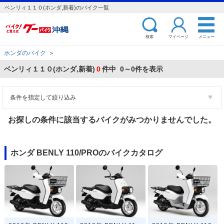
ベンリィ１１０(ホンダ,新着)のバイク一覧
検索
マイページ
メニュー
ホンダのバイク
＞
ベンリィ１１０(ホンダ,新着)
0
件中 0～0件を表示
条件を指定して絞り込み
お探しの条件に該当するバイクがみつかりませんでした。
ホンダ BENLY 110/PROのバイクカタログ