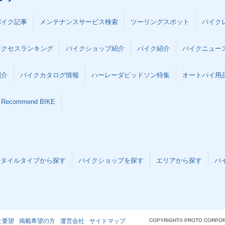
バイク記事
メンテナンスサービス検索
ツーリングスポット
バイク
アクセスランキング
バイクショップ紹介
バイク紹介
バイクニュー
紹介
バイクカタログ情報
ハーレーダビッドソン特集
オートバイ用品な
Recommend BIKE
スタイルタイプから探す
バイクショップを探す
エリアから探す
バ
ご要望
掲載希望の方
運営会社
サイトマップ
COPYRIGHT© PROTO CORPOR