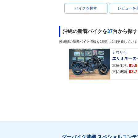
バイクを探す
レビューを
沖縄の新着バイクを
37
台から探す
沖縄県の新着バイク情報を1時間に1回更新していま
カワサキ
エリミネータ
85.8
本体価格:
92.7
支払総額:
グーバイク沖縄 スペシャルコンテ