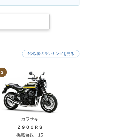
4位以降のランキングを見る
3
カワサキ
Ｚ９００ＲＳ
掲載台数：15