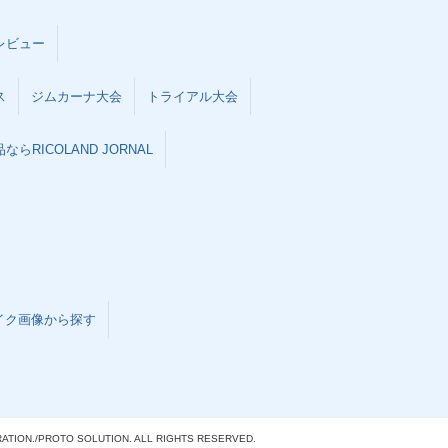
レビュー
ス
ジムカーナ大会
トライアル大会
らRICOLAND JORNAL
イク画像から探す
ATION./
PROTO SOLUTION. ALL RIGHTS RESERVED.