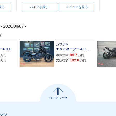
見る
バイクを探す
レビューを見る
- 2026/08/07 -
す
カワサキ
ー４００
エリミネーター４００ＳＥ
95.7
万円
本体価格:
万円
102.6
万円
支払総額:
万円
ンツ