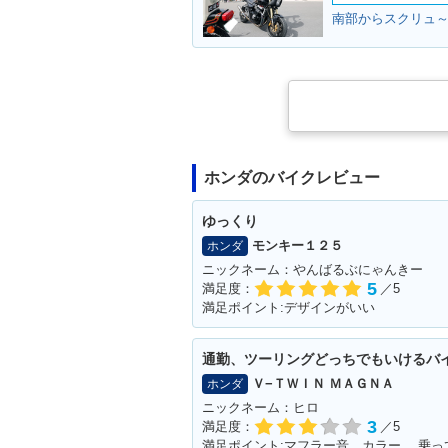
ホンダのバイクレビュー
ゆっくり
モンキー１２５
ホンダ
ニックネーム：やんばるぶにゃんきー
5
満足度：
／5
満足ポイント:デザインがいい
通勤、ツーリングどっちでもいけるバ
Ｖ−ＴＷＩＮ ＭＡＧＮＡ
ホンダ
ニックネーム：ヒロ
3
満足度：
／5