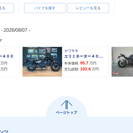
見る
バイクを探す
レビューを見る
- 2026/08/07 -
す
カワサキ
ー４００
エリミネーター４００ＳＥ
95.7
万円
本体価格:
万円
102.6
万円
支払総額:
万円
ンツ