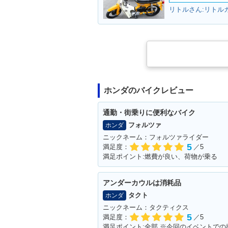
リトルさん:リトルカ
ホンダのバイクレビュー
通勤・街乗りに便利なバイク
フォルツァ
ホンダ
ニックネーム：フォルツァライダー
5
満足度：
／5
満足ポイント:燃費が良い、荷物が乗る
アンダーカウルは消耗品
タクト
ホンダ
ニックネーム：タクティクス
5
満足度：
／5