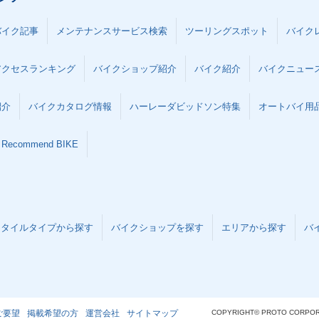
バイク記事
メンテナンスサービス検索
ツーリングスポット
バイク
アクセスランキング
バイクショップ紹介
バイク紹介
バイクニュー
紹介
バイクカタログ情報
ハーレーダビッドソン特集
オートバイ用品な
Recommend BIKE
スタイルタイプから探す
バイクショップを探す
エリアから探す
バ
ご要望
掲載希望の方
運営会社
サイトマップ
COPYRIGHT© PROTO CORPOR