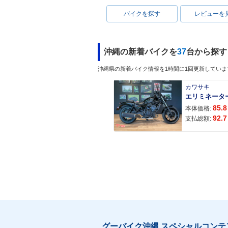
バイクを探す
レビューを
沖縄の新着バイクを
37
台から探す
沖縄県の新着バイク情報を1時間に1回更新していま
カワサキ
エリミネータ
85.8
本体価格:
92.7
支払総額:
グーバイク沖縄 スペシャルコンテ