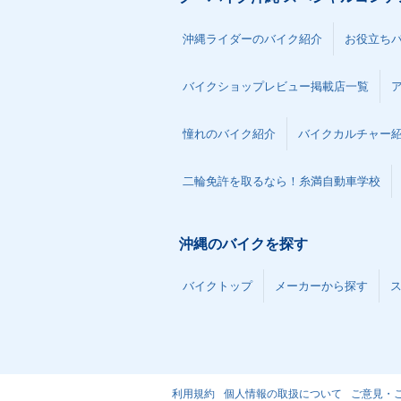
沖縄ライダーのバイク紹介
お役立ち
バイクショップレビュー掲載店一覧
憧れのバイク紹介
バイクカルチャー
二輪免許を取るなら！糸満自動車学校
沖縄のバイクを探す
バイクトップ
メーカーから探す
利用規約
個人情報の取扱について
ご意見・