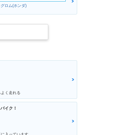
グロム(ホンダ)
ちよく走れる
るバイク！
気に入っています。