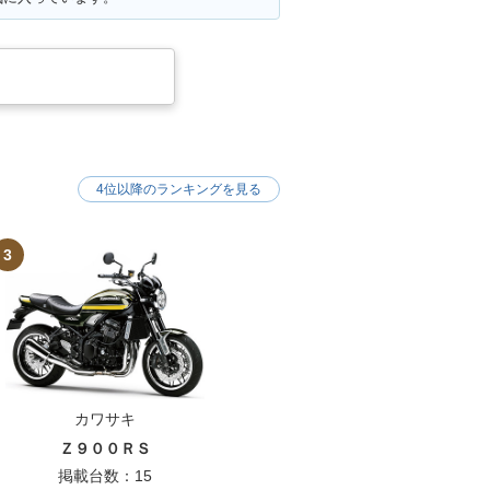
4位以降のランキングを見る
3
カワサキ
Ｚ９００ＲＳ
掲載台数：15