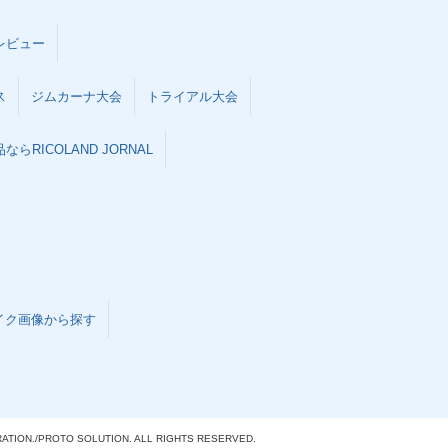
レビュー
ス
ジムカーナ大会
トライアル大会
らRICOLAND JORNAL
イク画像から探す
ATION./
PROTO SOLUTION. ALL RIGHTS RESERVED.