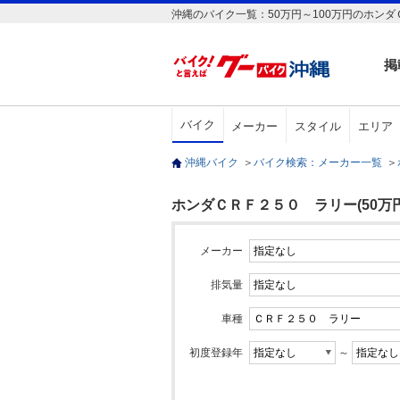
沖縄のバイク一覧：50万円～100万円のホンダ
掲
バイク
メーカー
スタイル
エリア
沖縄バイク
＞
バイク検索：メーカー一覧
＞
ホンダＣＲＦ２５０ ラリー(50万円
メーカー
排気量
車種
初度登録年
～