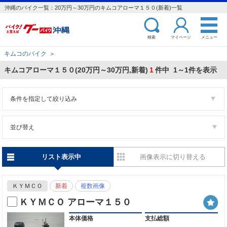
沖縄のバイク一覧：20万円～30万円のキムコアローマ１５０(新着)一覧
検索
マイページ
メニュー
キムコのバイク
＞
キムコアローマ１５０(20万円～30万円,新着)
1
件中 1～1件を表示
条件を指定して絞り込み
並び替え
リスト表示中
画像表示に切り替える
ＫＹＭＣＯ
新着
複数画像
ＫＹＭＣＯ アローマ１５０
本体価格
支払総額