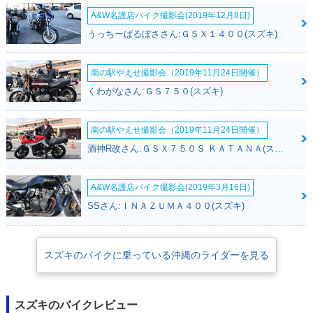
A&W名護店バイク撮影会(2019年12月8日)
うっちーばるぼささん:ＧＳＸ１４００(スズキ)
南の駅やえせ撮影会（2019年11月24日開催）
くわがなさん:ＧＳ７５０(スズキ)
南の駅やえせ撮影会（2019年11月24日開催）
酒神R改さん:ＧＳＸ７５０Ｓ ＫＡＴＡＮＡ(スズキ)
A&W名護店バイク撮影会(2019年3月16日)
SSさん:ＩＮＡＺＵＭＡ４００(スズキ)
スズキのバイクに乗っている沖縄のライダーを見る
スズキのバイクレビュー