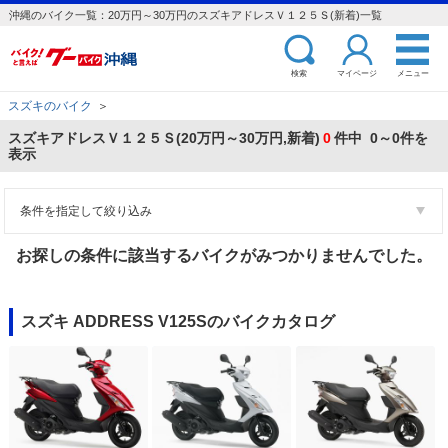
沖縄のバイク一覧：20万円～30万円のスズキアドレスＶ１２５Ｓ(新着)一覧
検索
マイページ
メニュー
スズキのバイク
＞
スズキアドレスＶ１２５Ｓ(20万円～30万円,新着)
0
件中 0～0件を
表示
条件を指定して絞り込み
お探しの条件に該当するバイクがみつかりませんでした。
スズキ ADDRESS V125Sのバイクカタログ