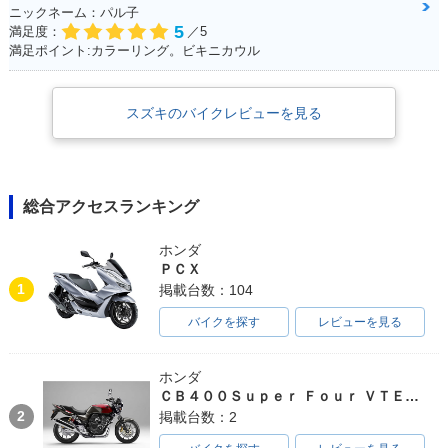
ニックネーム：パル子
5
満足度：
／5
満足ポイント:カラーリング。ビキニカウル
スズキのバイクレビューを見る
総合アクセスランキング
ホンダ
ＰＣＸ
1
掲載台数：104
バイクを探す
レビューを見る
ホンダ
ＣＢ４００Ｓｕｐｅｒ Ｆｏｕｒ ＶＴＥＣ ＳＰＥＣ３
2
掲載台数：2