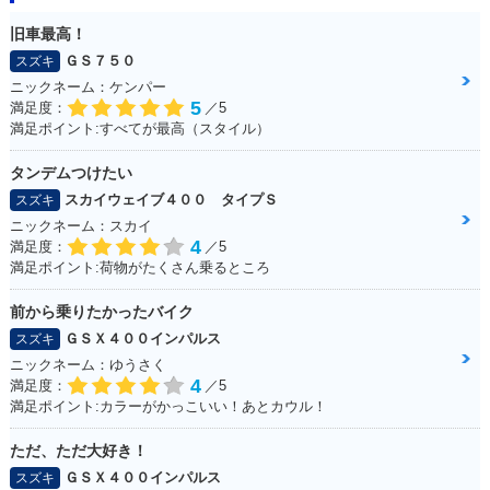
旧車最高！
ＧＳ７５０
スズキ
ニックネーム：ケンパー
5
満足度：
／5
満足ポイント:すべてが最高（スタイル）
タンデムつけたい
スカイウェイブ４００ タイプＳ
スズキ
ニックネーム：スカイ
4
満足度：
／5
満足ポイント:荷物がたくさん乗るところ
前から乗りたかったバイク
ＧＳＸ４００インパルス
スズキ
ニックネーム：ゆうさく
4
満足度：
／5
満足ポイント:カラーがかっこいい！あとカウル！
ただ、ただ大好き！
ＧＳＸ４００インパルス
スズキ