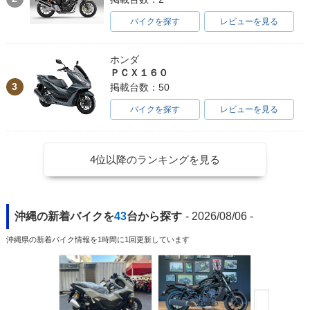
バイクを探す
レビューを見る
ホンダ
ＰＣＸ１６０
3
掲載台数：50
バイクを探す
レビューを見る
4位以降のランキングを見る
沖縄の新着バイクを
43
台から探す
- 2026/08/06 -
沖縄県の新着バイク情報を1時間に1回更新しています