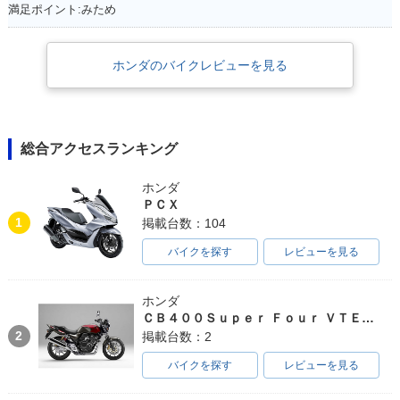
満足ポイント:みため
ホンダのバイクレビューを見る
総合アクセスランキング
ホンダ
ＰＣＸ
1
掲載台数：104
バイクを探す
レビューを見る
ホンダ
ＣＢ４００Ｓｕｐｅｒ Ｆｏｕｒ ＶＴＥＣ ＳＰＥＣ３
2
掲載台数：2
バイクを探す
レビューを見る