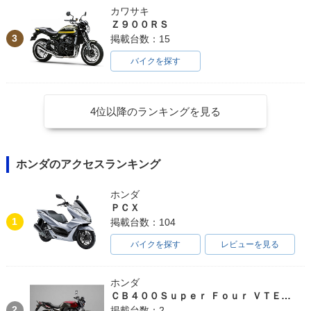
カワサキ
Ｚ９００ＲＳ
3
掲載台数：15
バイクを探す
4位以降のランキングを見る
ホンダのアクセスランキング
ホンダ
ＰＣＸ
1
掲載台数：104
バイクを探す
レビューを見る
ホンダ
ＣＢ４００Ｓｕｐｅｒ Ｆｏｕｒ ＶＴＥＣ ＳＰＥＣ３
2
掲載台数：2