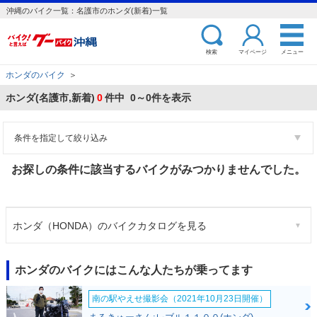
沖縄のバイク一覧：名護市のホンダ(新着)一覧
検索
マイページ
メニュー
ホンダのバイク
＞
ホンダ(名護市,新着)
0
件中 0～0件を表示
条件を指定して絞り込み
お探しの条件に該当するバイクがみつかりませんでした。
ホンダ（HONDA）のバイクカタログを見る
ホンダのバイクにはこんな人たちが乗ってます
南の駅やえせ撮影会（2021年10月23日開催）