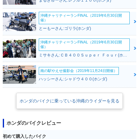
まるきゅーさん:レブル１１００(ホンダ)
沖縄チャリティーランFINAL（2019年6月30日開
催）
とーもーさん:ゴリラ(ホンダ)
沖縄チャリティーランFINAL（2019年6月30日開
催）
ミサキさん:ＣＢ４００Ｓｕｐｅｒ Ｆｏｕｒ(ホンダ)
南の駅やえせ撮影会（2019年11月24日開催）
ハッシーさん:シャドウ４００(ホンダ)
ホンダのバイクに乗っている沖縄のライダーを見る
ホンダのバイクレビュー
初めて購入したバイク