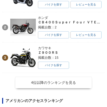
バイクを探す
レビューを見る
ホンダ
ＣＢ４００Ｓｕｐｅｒ Ｆｏｕｒ ＶＴＥＣ ＳＰＥＣ３
2
掲載台数：2
バイクを探す
レビューを見る
カワサキ
Ｚ９００ＲＳ
3
掲載台数：15
バイクを探す
4位以降のランキングを見る
アメリカンのアクセスランキング