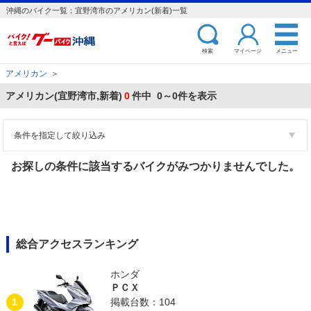
沖縄のバイク一覧：宜野湾市のアメリカン(新着)一覧
検索
マイページ
メニュー
アメリカン
＞
アメリカン(宜野湾市,新着)
0
件中 0～0件を表示
条件を指定して絞り込み
お探しの条件に該当するバイクがみつかりませんでした。
総合アクセスランキング
ホンダ
ＰＣＸ
1
掲載台数：104