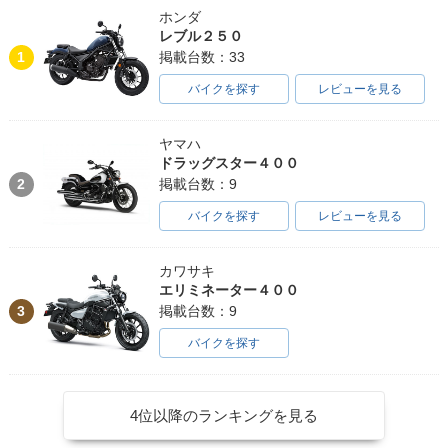
ホンダ
レブル２５０
1
掲載台数：33
バイクを探す
レビューを見る
ヤマハ
ドラッグスター４００
2
掲載台数：9
バイクを探す
レビューを見る
カワサキ
エリミネーター４００
3
掲載台数：9
バイクを探す
4位以降のランキングを見る