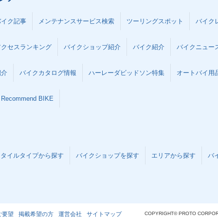
バイク記事
メンテナンスサービス検索
ツーリングスポット
バイク
アクセスランキング
バイクショップ紹介
バイク紹介
バイクニュー
紹介
バイクカタログ情報
ハーレーダビッドソン特集
オートバイ用品な
Recommend BIKE
スタイルタイプから探す
バイクショップを探す
エリアから探す
バ
ご要望
掲載希望の方
運営会社
サイトマップ
COPYRIGHT© PROTO CORPOR