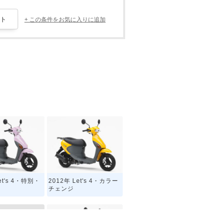
+ この条件をお気に入りに追加
et's 4・特別・
2012年 Let's 4・カラー
チェンジ