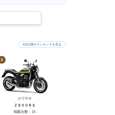
4位以降のランキングを見る
3
カワサキ
Ｚ９００ＲＳ
掲載台数：15