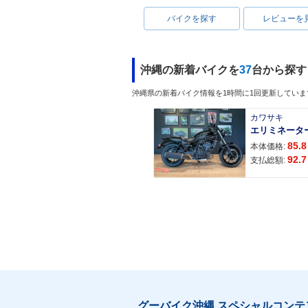
バイクを探す
レビューを
沖縄の新着バイクを
37
台から探す
沖縄県の新着バイク情報を1時間に1回更新していま
カワサキ
エリミネータ
85.8
本体価格:
92.7
支払総額:
グーバイク沖縄 スペシャルコンテ