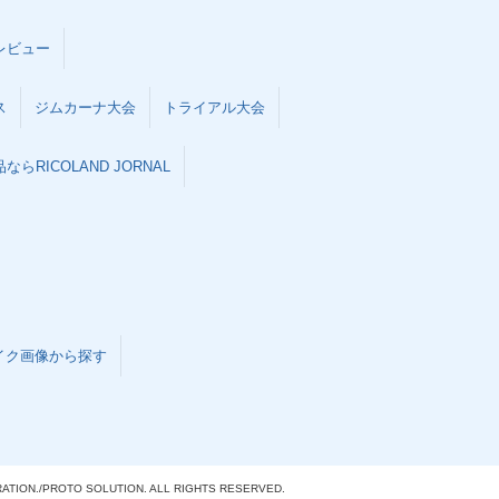
レビュー
ス
ジムカーナ大会
トライアル大会
らRICOLAND JORNAL
イク画像から探す
ATION./
PROTO SOLUTION. ALL RIGHTS RESERVED.