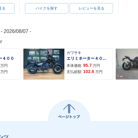
見る
バイクを探す
レビューを見る
- 2026/08/07 -
す
カワサキ
ー４００
エリミネーター４００ＳＥ
95.7
万円
本体価格:
万円
102.6
万円
支払総額:
万円
ンツ