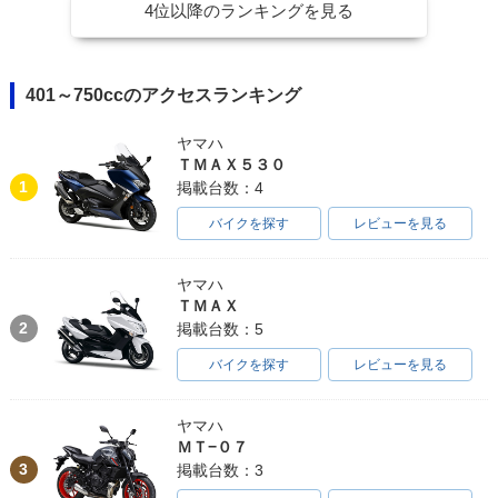
4位以降のランキングを見る
401～750ccのアクセスランキング
ヤマハ
ＴＭＡＸ５３０
1
掲載台数：4
バイクを探す
レビューを見る
ヤマハ
ＴＭＡＸ
2
掲載台数：5
バイクを探す
レビューを見る
ヤマハ
ＭＴ−０７
3
掲載台数：3