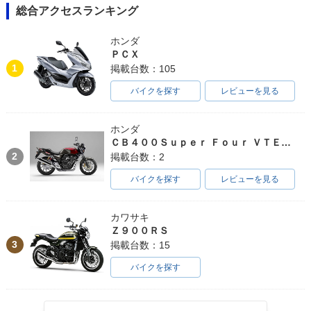
総合アクセスランキング
ホンダ
ＰＣＸ
1
掲載台数：105
バイクを探す
レビューを見る
ホンダ
ＣＢ４００Ｓｕｐｅｒ Ｆｏｕｒ ＶＴＥＣ ＳＰＥＣ３
2
掲載台数：2
バイクを探す
レビューを見る
カワサキ
Ｚ９００ＲＳ
3
掲載台数：15
バイクを探す