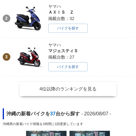
ヤマハ
ＡＸＩＳ Ｚ
2
掲載台数：32
バイクを探す
ヤマハ
マジェスティＳ
3
掲載台数：27
バイクを探す
4位以降のランキングを見る
沖縄の新着バイクを
37
台から探す
- 2026/08/07 -
沖縄県の新着バイク情報を1時間に1回更新しています