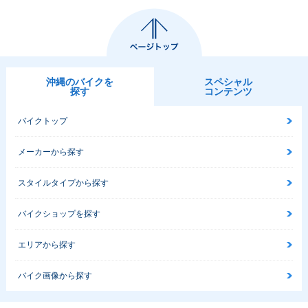
沖縄のバイクを
スペシャル
探す
コンテンツ
バイクトップ
メーカーから探す
スタイルタイプから探す
バイクショップを探す
エリアから探す
バイク画像から探す