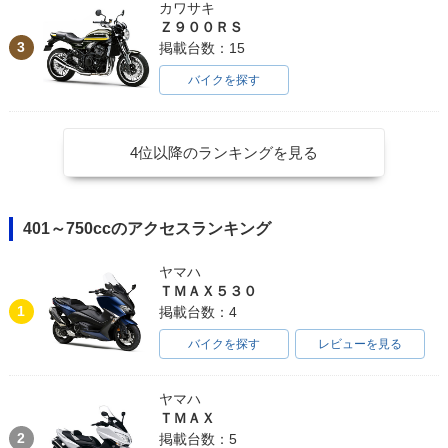
カワサキ
Ｚ９００ＲＳ
3
掲載台数：15
バイクを探す
4位以降のランキングを見る
401～750ccのアクセスランキング
ヤマハ
ＴＭＡＸ５３０
1
掲載台数：4
バイクを探す
レビューを見る
ヤマハ
ＴＭＡＸ
2
掲載台数：5