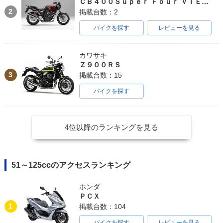
ＣＢ４００Ｓｕｐｅｒ Ｆｏｕｒ ＶＴＥＣ ＳＰＥＣ３
2
掲載台数：2
バイクを探す
レビューを見る
カワサキ
Ｚ９００ＲＳ
3
掲載台数：15
バイクを探す
4位以降のランキングを見る
51～125ccのアクセスランキング
ホンダ
ＰＣＸ
1
掲載台数：104
バイクを探す
レビューを見る