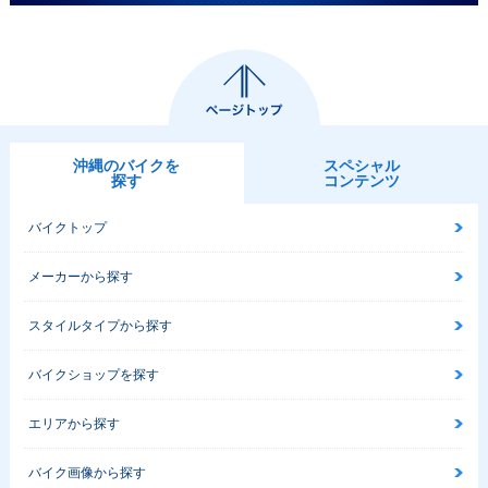
沖縄のバイクを
スペシャル
探す
コンテンツ
バイクトップ
メーカーから探す
スタイルタイプから探す
バイクショップを探す
エリアから探す
バイク画像から探す