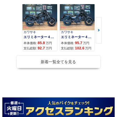
カワサキ
カワサキ
カワサキ
エリミネーター４００
エリミネーター４００ＳＥ
85.8
95.7
11
本体価格:
万円
本体価格:
万円
本体価格:
92.7
102.6
12
支払総額:
万円
支払総額:
万円
支払総額:
新着一覧全てを見る