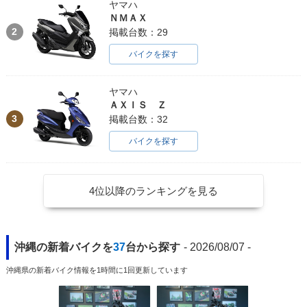
ヤマハ
ＮＭＡＸ
2
掲載台数：29
バイクを探す
ヤマハ
ＡＸＩＳ Ｚ
3
掲載台数：32
バイクを探す
4位以降のランキングを見る
沖縄の新着バイクを
37
台から探す
- 2026/08/07 -
沖縄県の新着バイク情報を1時間に1回更新しています