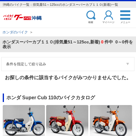
沖縄のバイク一覧：排気量51～125ccのホンダスーパーカブ１１０(新着)一覧
検索
マイページ
メニュー
ホンダのバイク
＞
ホンダスーパーカブ１１０(排気量51～125cc,新着)
0
件中 0～0件を
表示
条件を指定して絞り込み
お探しの条件に該当するバイクがみつかりませんでした。
ホンダ Super Cub 110のバイクカタログ