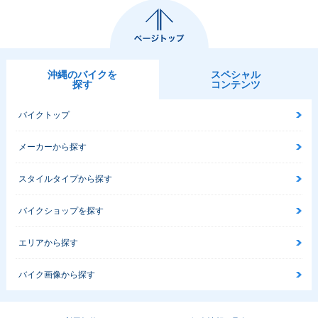
沖縄のバイクを
スペシャル
探す
コンテンツ
バイクトップ
メーカーから探す
スタイルタイプから探す
バイクショップを探す
エリアから探す
バイク画像から探す