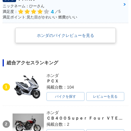
ニックネーム：ひーさん
4
満足度：
／5
満足ポイント:見た目がかわいい 燃費がいい
ホンダのバイクレビューを見る
総合アクセスランキング
ホンダ
ＰＣＸ
1
掲載台数：104
バイクを探す
レビューを見る
ホンダ
ＣＢ４００Ｓｕｐｅｒ Ｆｏｕｒ ＶＴＥＣ ＳＰＥＣ３
2
掲載台数：2