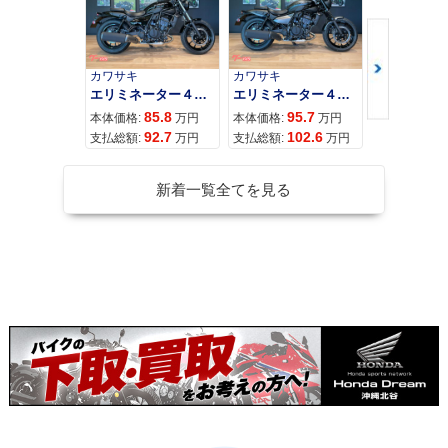
カワサキ
カワサキ
カワサキ
エリミネーター４００
エリミネーター４００ＳＥ
85.8
95.7
11
本体価格:
万円
本体価格:
万円
本体価格:
92.7
102.6
12
支払総額:
万円
支払総額:
万円
支払総額:
新着一覧全てを見る