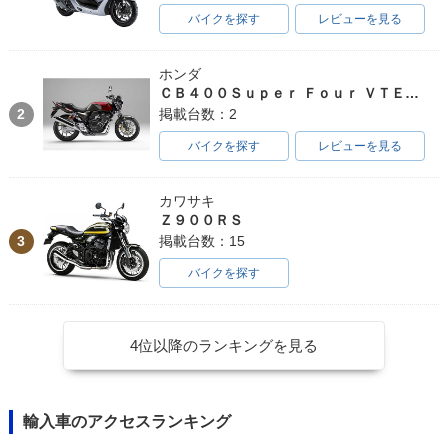
バイクを探す
レビューを見る
ホンダ
ＣＢ４００Ｓｕｐｅｒ Ｆｏｕｒ ＶＴＥＣ ＳＰＥＣ３
2
掲載台数：2
バイクを探す
レビューを見る
カワサキ
Ｚ９００ＲＳ
3
掲載台数：15
バイクを探す
4位以降のランキングを見る
輸入車のアクセスランキング