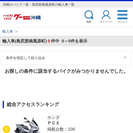
沖縄のバイク一覧：島尻郡南風原町の輸入車一覧
検索
マイページ
メニュー
輸入車
＞
輸入車(島尻郡南風原町)
0
件中 0～0件を表示
条件を指定して絞り込み
お探しの条件に該当するバイクがみつかりませんでした。
総合アクセスランキング
ホンダ
ＰＣＸ
1
掲載台数：106