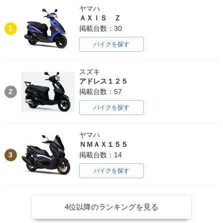
ヤマハ
ＡＸＩＳ Ｚ
1
掲載台数：30
バイクを探す
スズキ
アドレス１２５
2
掲載台数：57
バイクを探す
ヤマハ
ＮＭＡＸ１５５
3
掲載台数：14
バイクを探す
4位以降のランキングを見る