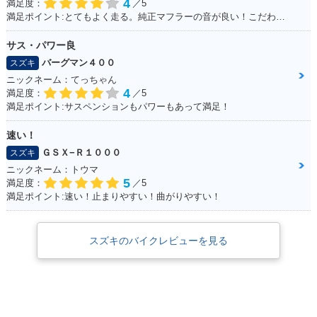
4
満足度：
／5
満足ポイント:とてもよく走る。純正マフラーの音が良い！こだわりはへっぽこステッカー！
サス・パワー良
バーグマン４００
スズキ
ニックネーム：てっちゃん
4
満足度：
／5
満足ポイント:サスペンションもパワーもあって満足！
速い！
ＧＳＸ−Ｒ１０００
スズキ
ニックネーム：トウマ
5
満足度：
／5
満足ポイント:速い！止まりやすい！曲がりやすい！
スズキのバイクレビューを見る