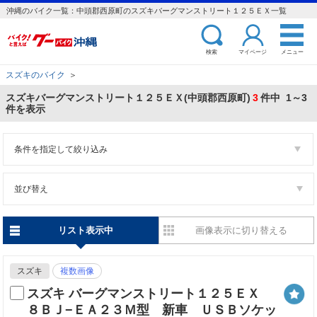
沖縄のバイク一覧：中頭郡西原町のスズキバーグマンストリート１２５ＥＸ一覧
検索
マイページ
メニュー
スズキのバイク
＞
スズキバーグマンストリート１２５ＥＸ(中頭郡西原町)
3
件中 1～3
件を表示
条件を指定して絞り込み
並び替え
リスト表示中
画像表示に切り替える
スズキ
複数画像
スズキ バーグマンストリート１２５ＥＸ
８ＢＪ−ＥＡ２３Ｍ型 新車 ＵＳＢソケッ