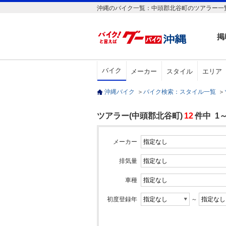
沖縄のバイク一覧：中頭郡北谷町のツアラー一
掲
バイク
メーカー
スタイル
エリア
沖縄バイク
＞
バイク検索：スタイル一覧
＞
ツアラー(中頭郡北谷町)
12
件中 1
メーカー
排気量
車種
初度登録年
～