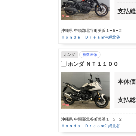
支払総
沖縄県 中頭郡北谷町美浜１−５−２
Ｈｏｎｄａ Ｄｒｅａｍ沖縄北谷
ホンダ
複数画像
ホンダ ＮＴ１１００
本体価
支払総
沖縄県 中頭郡北谷町美浜１−５−２
Ｈｏｎｄａ Ｄｒｅａｍ沖縄北谷