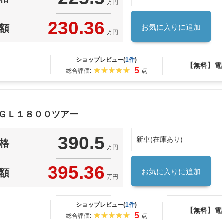
万円
230.36
額
お気に入りに追加
万円
ショップレビュー(
1件
)
【無料】電
5
総合評価:
点
 ＧＬ１８００ツアー
390.5
新車(在庫あり)
―
格
万円
395.36
額
お気に入りに追加
万円
ショップレビュー(
1件
)
【無料】電
5
総合評価:
点