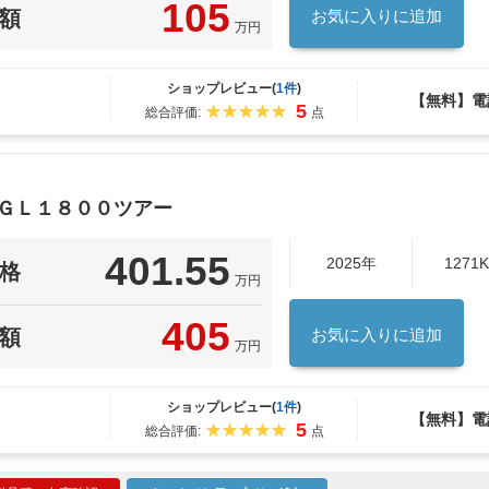
105
額
お気に入りに追加
万円
ショップレビュー(
1件
)
【無料】電
5
総合評価:
点
 ＧＬ１８００ツアー
401.55
2025年
1271
格
万円
405
額
お気に入りに追加
万円
ショップレビュー(
1件
)
【無料】電
5
総合評価:
点