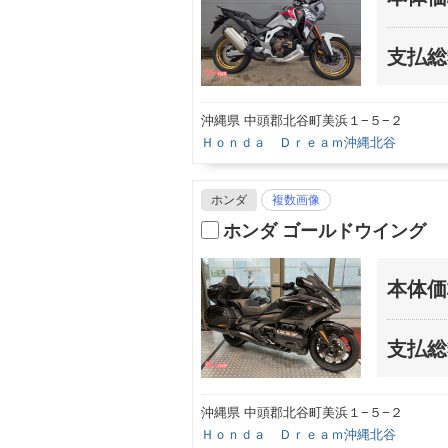
支払総
沖縄県 中頭郡北谷町美浜１−５−２
Ｈｏｎｄａ Ｄｒｅａｍ沖縄北谷
ホンダ
複数画像
ホンダ ゴールドウイング
本体価
支払総
沖縄県 中頭郡北谷町美浜１−５−２
Ｈｏｎｄａ Ｄｒｅａｍ沖縄北谷