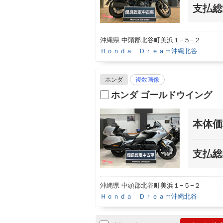
支払総
沖縄県 中頭郡北谷町美浜１−５−２
Ｈｏｎｄａ Ｄｒｅａｍ沖縄北谷
ホンダ
複数画像
ホンダ ゴールドウイング
本体価
支払総
沖縄県 中頭郡北谷町美浜１−５−２
Ｈｏｎｄａ Ｄｒｅａｍ沖縄北谷