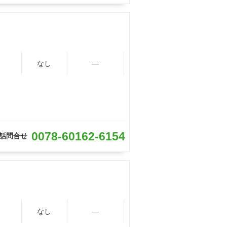
なし
―
0078-60162-6154
話問合せ
なし
―