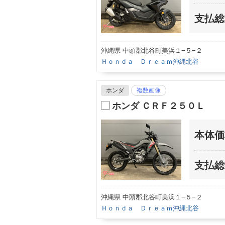
支払総
沖縄県 中頭郡北谷町美浜１−５−２
Ｈｏｎｄａ Ｄｒｅａｍ沖縄北谷
ホンダ
複数画像
ホンダ ＣＲＦ２５０Ｌ
本体価
支払総
沖縄県 中頭郡北谷町美浜１−５−２
Ｈｏｎｄａ Ｄｒｅａｍ沖縄北谷