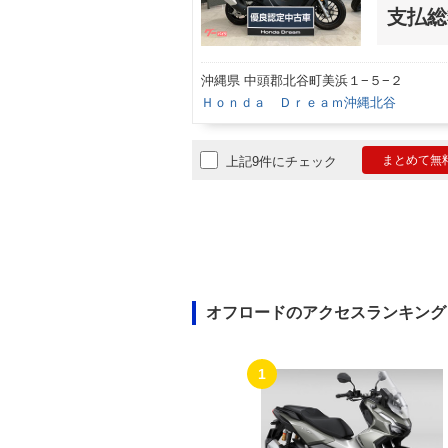
支払総
沖縄県 中頭郡北谷町美浜１−５−２
Ｈｏｎｄａ Ｄｒｅａｍ沖縄北谷
まとめて無
上記9件にチェック
オフロードのアクセスランキング
1