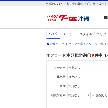
沖縄のバイク一覧：中頭郡北谷町のオフロード
掲
バイク
メーカー
スタイル
エリア
沖縄バイク
＞
バイク検索：スタイル一覧
＞
オフロード(中頭郡北谷町)
9
件中 
メーカー
排気量
車種
初度登録年
～