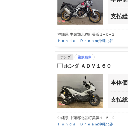
支払総
沖縄県 中頭郡北谷町美浜１−５−２
Ｈｏｎｄａ Ｄｒｅａｍ沖縄北谷
ホンダ
複数画像
ホンダ ＡＤＶ１６０
本体価
支払総
沖縄県 中頭郡北谷町美浜１−５−２
Ｈｏｎｄａ Ｄｒｅａｍ沖縄北谷