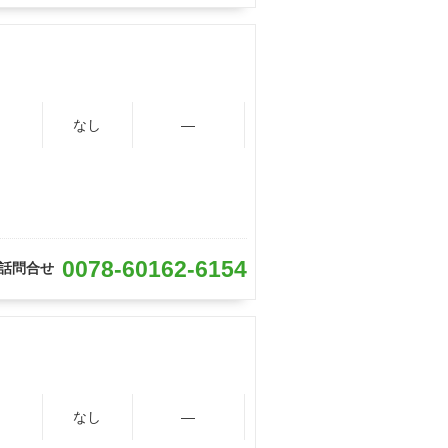
なし
―
0078-60162-6154
話問合せ
なし
―