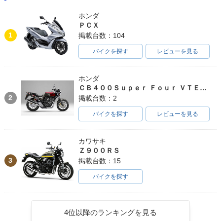
ホンダ
ＰＣＸ
1
掲載台数：104
バイクを探す
レビューを見る
ホンダ
ＣＢ４００Ｓｕｐｅｒ Ｆｏｕｒ ＶＴＥＣ ＳＰＥＣ３
2
掲載台数：2
バイクを探す
レビューを見る
カワサキ
Ｚ９００ＲＳ
3
掲載台数：15
バイクを探す
4位以降のランキングを見る