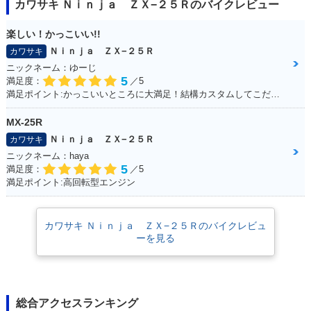
カワサキ Ｎｉｎｊａ ＺＸ−２５Ｒのバイクレビュー
楽しい！かっこいい!!
Ｎｉｎｊａ ＺＸ−２５Ｒ
カワサキ
ニックネーム：ゆーじ
5
満足度：
／5
満足ポイント:かっこいいところに大満足！結構カスタムしてこだわっています！
MX-25R
Ｎｉｎｊａ ＺＸ−２５Ｒ
カワサキ
ニックネーム：haya
5
満足度：
／5
満足ポイント:高回転型エンジン
カワサキ Ｎｉｎｊａ ＺＸ−２５Ｒのバイクレビュ
ーを見る
総合アクセスランキング