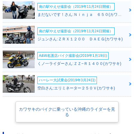
南の駅やえせ撮影会（2019年11月24日開催）
まだないです！さん:Ｎｉｎｊａ ６５０(カワサキ)
南の駅やえせ撮影会（2019年11月24日開催）
ジュンさん:ＺＲＸ１２００ ＤＡＥＧ(カワサキ)
A&W名護店バイク撮影会(2019年1月19日)
くノ一ライダーさん:ＺＺ−Ｒ１４００(カワサキ)
ハーレー大試乗会(2019年3月24日)
空白さん:エリミネーター２５０Ｖ(カワサキ)
カワサキのバイクに乗っている沖縄のライダーを見
る