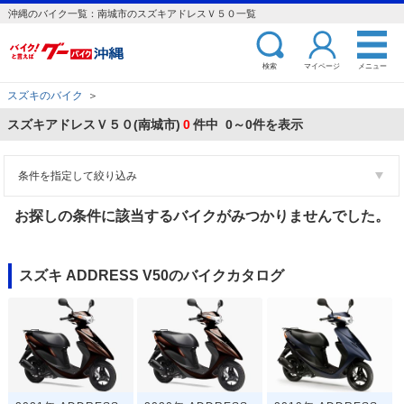
沖縄のバイク一覧：南城市のスズキアドレスＶ５０一覧
検索
マイページ
メニュー
スズキのバイク
＞
スズキアドレスＶ５０(南城市)
0
件中 0～0件を表示
条件を指定して絞り込み
お探しの条件に該当するバイクがみつかりませんでした。
スズキ ADDRESS V50のバイクカタログ