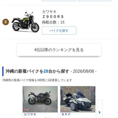
カワサキ
Ｚ９００ＲＳ
3
掲載台数：15
バイクを探す
4位以降のランキングを見る
沖縄の新着バイクを
28
台から探す
- 2026/08/08 -
沖縄県の新着バイク情報を1時間に1回更新しています
カワサキ
ＢＲＰ
スズキ