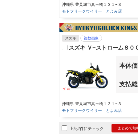
沖縄県 豊見城市真玉橋１３１−３
モトフリークウイリー とよみ店
スズキ
複数画像
スズキ Ｖ−ストローム８０
本体価
支払総
沖縄県 豊見城市真玉橋１３１−３
モトフリークウイリー とよみ店
まとめて無
上記2件にチェック