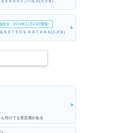
ＧＳＸ４００インパルス(スズキ)
影会（2019年11月24日開催）
:ＧＳＸ７５０Ｓ ＫＡＴＡＮＡ(スズキ)
さん付けても安定感がある