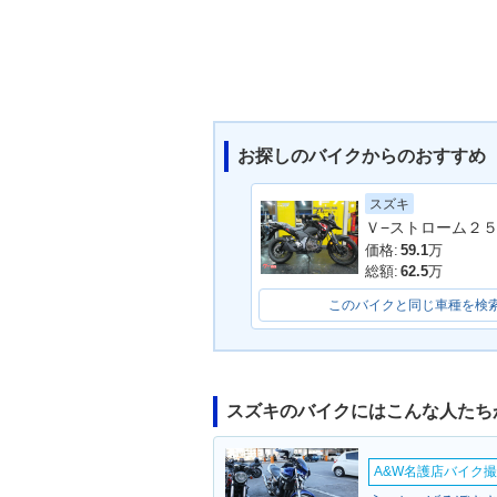
お探しのバイクからのおすすめ
スズキ
価格:
59.1
万
総額:
62.5
万
このバイクと同じ車種を検
スズキのバイクにはこんな人たち
A&W名護店バイク撮影