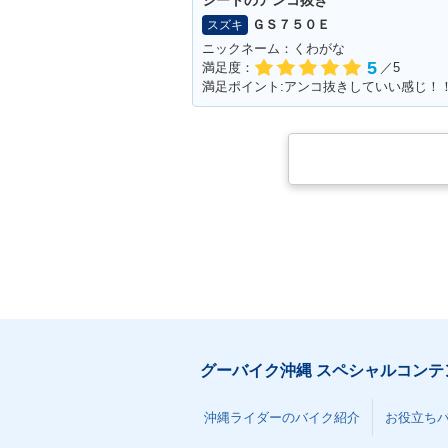
シートのアンコ抜き
ＧＳ７５０Ｅ
スズキ
ニックネーム：くわがな
5
満足度：
／5
グーバイク沖縄 スペシャルコンテ
沖縄ライダーのバイク紹介
お役立ち