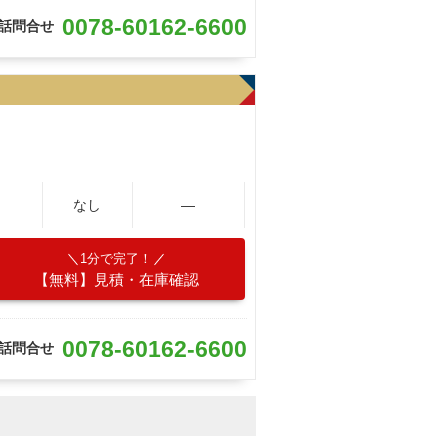
0078-60162-6600
話問合せ
なし
―
1分で完了！
【無料】見積・在庫確認
0078-60162-6600
話問合せ