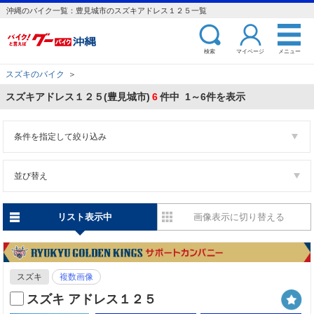
沖縄のバイク一覧：豊見城市のスズキアドレス１２５一覧
検索
マイページ
メニュー
スズキのバイク
＞
スズキアドレス１２５(豊見城市)
6
件中 1～6件を表示
条件を指定して絞り込み
並び替え
リスト表示中
画像表示に切り替える
スズキ
複数画像
スズキ アドレス１２５