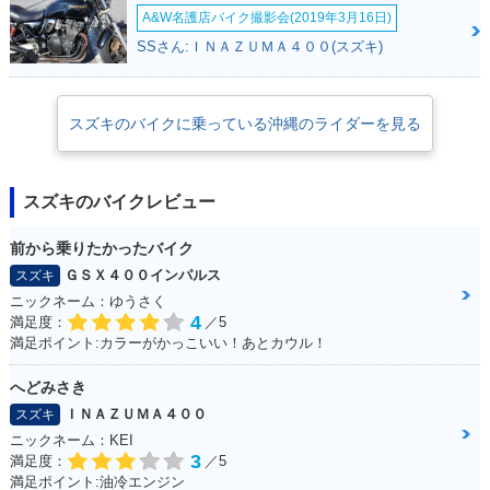
A&W名護店バイク撮影会(2019年3月16日)
SSさん:ＩＮＡＺＵＭＡ４００(スズキ)
スズキのバイクに乗っている沖縄のライダーを見る
スズキのバイクレビュー
前から乗りたかったバイク
ＧＳＸ４００インパルス
スズキ
ニックネーム：ゆうさく
4
満足度：
／5
満足ポイント:カラーがかっこいい！あとカウル！
へどみさき
ＩＮＡＺＵＭＡ４００
スズキ
ニックネーム：KEI
3
満足度：
／5
満足ポイント:油冷エンジン