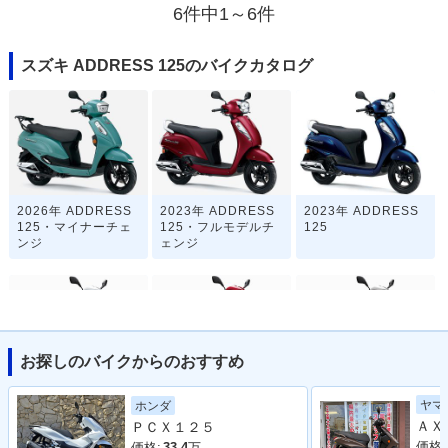
6件中1～6件
スズキ ADDRESS 125のバイクカタログ
2026年 ADDRESS
2023年 ADDRESS
2023年 ADDRESS
125・マイナーチェ
125・フルモデルチ
125
ンジ
ェンジ
お探しのバイクからのおすすめ
2020年 ADDRESS
2020年 ADDRESS
2019年 ADDRESS
ヤマ
ホンダ
125フラットシート
125・カラーチェン
125フラットシート
ＰＣＸ１２５
仕様・カラーチェン
ジ
仕様・カラーチェン
ジ
ジ
価格:
価格:
33.4
万