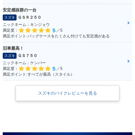
安定感抜群の一台
ＧＳＲ２５０
スズキ
ニックネーム：キンジョウ
5
満足度：
／5
満足ポイント:バッグケースをたくさん付けても安定感がある
旧車最高！
ＧＳ７５０
スズキ
ニックネーム：ケンパー
5
満足度：
／5
満足ポイント:すべてが最高（スタイル）
スズキのバイクレビューを見る