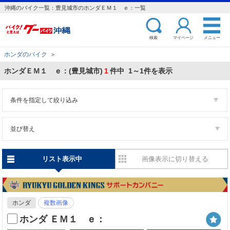
沖縄のバイク一覧：豊見城市のホンダＥＭ１ ｅ：一覧
検索
マイページ
メニュー
ホンダのバイク
＞
ホンダＥＭ１ ｅ：(豊見城市)
1
件中 1～1件を表示
条件を指定して絞り込み
並び替え
リスト表示中
画像表示に切り替える
ホンダ
複数画像
ホンダ ＥＭ１ ｅ：