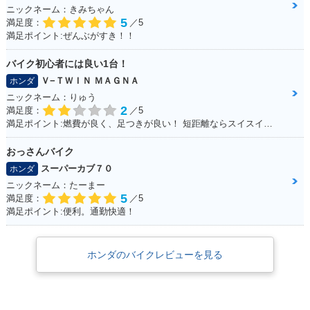
ニックネーム：きみちゃん
5
満足度：
／5
満足ポイント:ぜんぶがすき！！
バイク初心者には良い1台！
Ｖ−ＴＷＩＮ ＭＡＧＮＡ
ホンダ
ニックネーム：りゅう
2
満足度：
／5
満足ポイント:燃費が良く、足つきが良い！ 短距離ならスイスイいけます！ パーツもたくさんあるのでカスタマイズしやすいです。
おっさんバイク
スーパーカブ７０
ホンダ
ニックネーム：たーまー
5
満足度：
／5
満足ポイント:便利。通勤快適！
ホンダのバイクレビューを見る