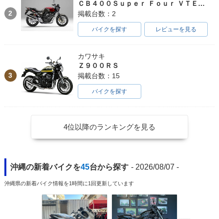
ＣＢ４００Ｓｕｐｅｒ Ｆｏｕｒ ＶＴＥＣ ＳＰＥＣ３
2
掲載台数：2
バイクを探す
レビューを見る
カワサキ
Ｚ９００ＲＳ
3
掲載台数：15
バイクを探す
4位以降のランキングを見る
沖縄の新着バイクを
45
台から探す
- 2026/08/07 -
沖縄県の新着バイク情報を1時間に1回更新しています