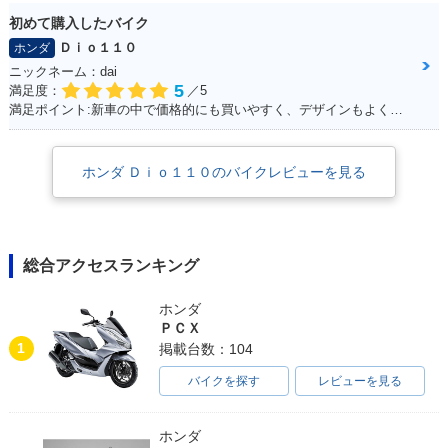
初めて購入したバイク
Ｄｉｏ１１０
ホンダ
ニックネーム：dai
5
満足度：
／5
満足ポイント:新車の中で価格的にも買いやすく、デザインもよくて購入しました。
ホンダ Ｄｉｏ１１０のバイクレビューを見る
総合アクセスランキング
ホンダ
ＰＣＸ
1
掲載台数：104
バイクを探す
レビューを見る
ホンダ