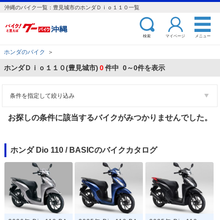
沖縄のバイク一覧：豊見城市のホンダＤｉｏ１１０一覧
検索
マイページ
メニュー
ホンダのバイク
＞
ホンダＤｉｏ１１０(豊見城市)
0
件中 0～0件を表示
条件を指定して絞り込み
お探しの条件に該当するバイクがみつかりませんでした。
ホンダ Dio 110 / BASICのバイクカタログ