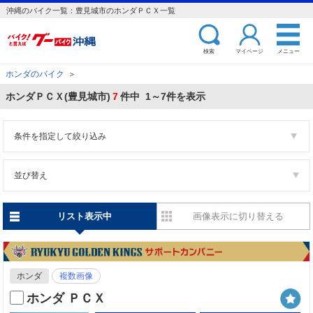
沖縄のバイク一覧：豊見城市のホンダＰＣＸ一覧
検索
マイページ
メニュー
ホンダのバイク
＞
ホンダＰＣＸ(豊見城市)
7
件中 1～7件を表示
条件を指定して絞り込み
並び替え
リスト表示中
画像表示に切り替える
ホンダ
複数画像
ホンダ ＰＣＸ