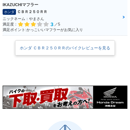
IKAZUCHIマフラー
ＣＢＲ２５０ＲＲ
ホンダ
ニックネーム：やまさん
3
満足度：
／5
満足ポイント:かっこいいマフラーがお気に入り
ホンダ ＣＢＲ２５０ＲＲのバイクレビューを見る