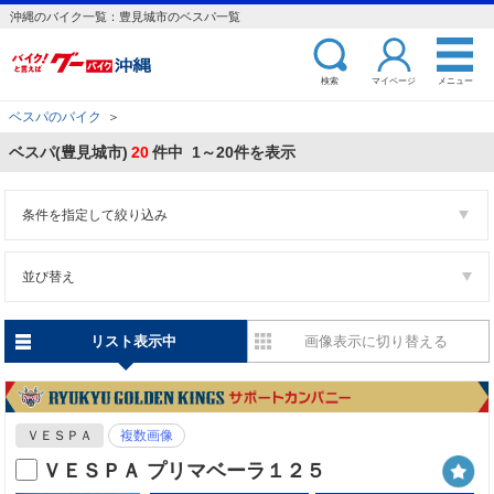
沖縄のバイク一覧：豊見城市のベスパ一覧
検索
マイページ
メニュー
ベスパのバイク
＞
ベスパ(豊見城市)
20
件中 1～20件を表示
条件を指定して絞り込み
並び替え
リスト表示中
画像表示に切り替える
ＶＥＳＰＡ
複数画像
ＶＥＳＰＡ プリマベーラ１２５