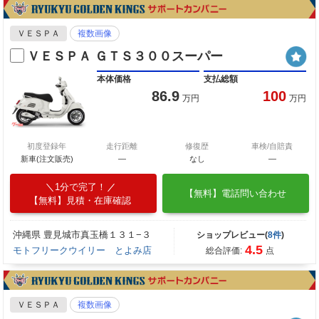
ＶＥＳＰＡ
複数画像
ＶＥＳＰＡ ＧＴＳ３００スーパー
本体価格
支払総額
86.9
100
万円
万円
初度登録年
走行距離
修復歴
車検/自賠責
新車(注文販売)
―
なし
―
1分で完了！
【無料】電話問い合わせ
【無料】見積・在庫確認
沖縄県 豊見城市真玉橋１３１−３
ショップレビュー(
8件
)
4.5
モトフリークウイリー とよみ店
総合評価:
点
ＶＥＳＰＡ
複数画像