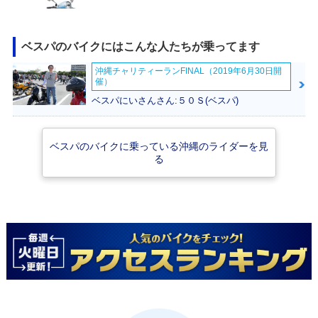
ベスパのバイクにはこんな人たちが乗ってます
沖縄チャリティーランFINAL（2019年6月30日開
2017年 Primavera
催）
150 Arcobaleno・
特別・限定仕様
ベスパにいさんさん:５０Ｓ(ベスパ)
ベスパのバイクに乗っている沖縄のライダーを見
る