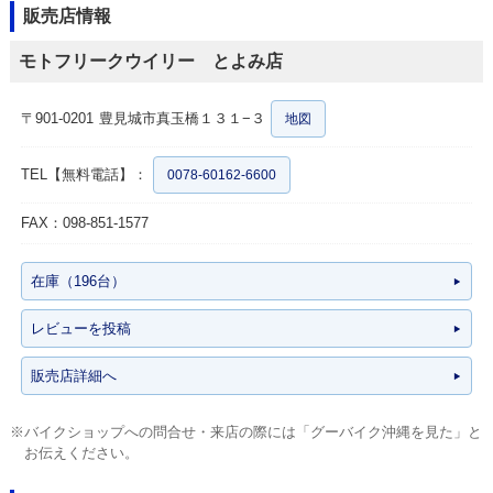
販売店情報
モトフリークウイリー とよみ店
〒901-0201
豊見城市真玉橋１３１−３
地図
TEL【無料電話】：
0078-60162-6600
FAX：098-851-1577
在庫（196台）
レビューを投稿
販売店詳細へ
※バイクショップへの問合せ・来店の際には「グーバイク沖縄を見た」と
お伝えください。