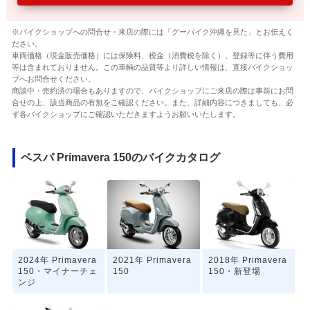
※バイクショップへの問合せ・来店の際には「グーバイク沖縄を見た」とお伝えく
ださい。
車両価格（現金販売価格）には保険料、税金（消費税を除く）、登録等に伴う費用
等は含まれておりません。この車輌の品質等より詳しい情報は、直接バイクショッ
プへお問合せください。
商談中・売約済の場合もありますので、バイクショップにご来店の際は事前にお問
合せの上、該当商品の有無をご確認ください。また、詳細内容につきましても、必
ず各バイクショップにご確認いただきますようお願いいたします。
ベスパ Primavera 150のバイクカタログ
2024年 Primavera
2021年 Primavera
2018年 Primavera
150・マイナーチェ
150
150・新登場
ンジ