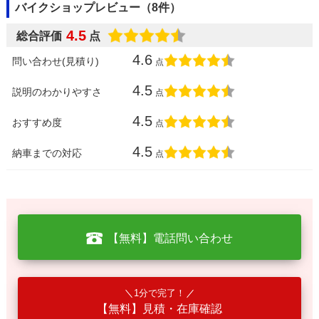
バイクショップレビュー（8件）
4.5
総合評価
点
4.6
問い合わせ(見積り)
点
4.5
説明のわかりやすさ
点
4.5
おすすめ度
点
4.5
納車までの対応
点
【無料】電話問い合わせ
1分で完了！
【無料】見積・在庫確認