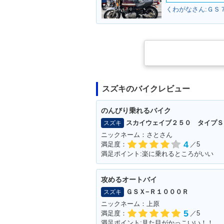
くわがなさん:ＧＳ７
スズキのバイクレビュー
のんびり乗れるバイク
スカイウェイブ２５０ タイプＳ
スズキ
ニックネーム：さとさん
4
満足度：
／5
満足ポイント:楽に乗れるところがいい
攻めるオートバイ
ＧＳＸ−Ｒ１０００Ｒ
スズキ
ニックネーム：上原
5
満足度：
／5
満足ポイント:見た目がかっこいい！！