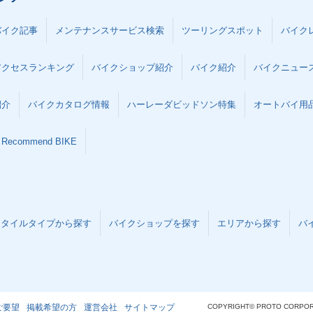
バイク記事
メンテナンスサービス検索
ツーリングスポット
バイク
アクセスランキング
バイクショップ紹介
バイク紹介
バイクニュー
紹介
バイクカタログ情報
ハーレーダビッドソン特集
オートバイ用品な
Recommend BIKE
スタイルタイプから探す
バイクショップを探す
エリアから探す
バ
ご要望
掲載希望の方
運営会社
サイトマップ
COPYRIGHT© PROTO CORPOR