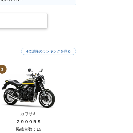
4位以降のランキングを見る
3
カワサキ
Ｚ９００ＲＳ
掲載台数：15