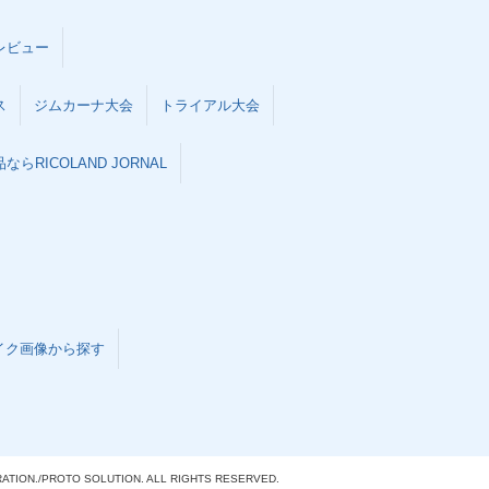
レビュー
ス
ジムカーナ大会
トライアル大会
らRICOLAND JORNAL
イク画像から探す
ATION./
PROTO SOLUTION. ALL RIGHTS RESERVED.