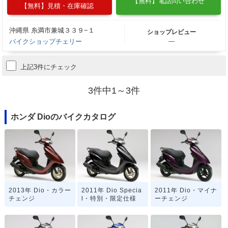
【無料】電話問い合わせ
【無料】見積・在庫確認
沖縄県 糸満市兼城３３９−１
ショップレビュー
バイクショップチェリー
―
上記3件にチェック
3件中1～3件
ホンダ Dioのバイクカタログ
2013年 Dio・カラー
2011年 Dio Specia
2011年 Dio・マイナ
チェンジ
l・特別・限定仕様
ーチェンジ