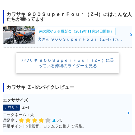
カワサキ ９００ＳｕｐｅｒＦｏｕｒ（Ｚ−I）にはこんな人
たちが乗ってます
南の駅やえせ撮影会（2019年11月24日開催）
犬さん:９００ＳｕｐｅｒＦｏｕｒ（Ｚ−I）(カワサキ)
カワサキ ９００ＳｕｐｅｒＦｏｕｒ（Ｚ−I）に乗
っている沖縄のライダーを見る
カワサキ Ｚ−Iのバイクレビュー
エクササイズ
Ｚ−I
カワサキ
ニックネーム：犬
4
満足度：
／5
満足ポイント:排気音、ヨシムラに換えて満足。