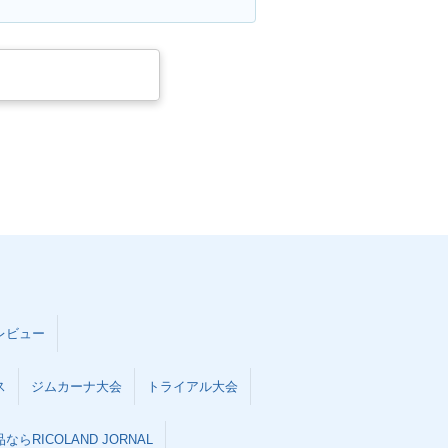
レビュー
ス
ジムカーナ大会
トライアル大会
らRICOLAND JORNAL