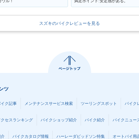
カウル！
満足ポイント:安定感がある。
スズキのバイクレビューを見る
ンツ
バイク記事
メンテナンスサービス検索
ツーリングスポット
バイク
アクセスランキング
バイクショップ紹介
バイク紹介
バイクニュー
紹介
バイクカタログ情報
ハーレーダビッドソン特集
オートバイ用品な