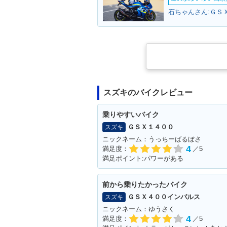
石ちゃんさん:ＧＳＸ
スズキのバイクレビュー
乗りやすいバイク
ＧＳＸ１４００
スズキ
ニックネーム：うっちーばるぼさ
4
満足度：
／5
満足ポイント:パワーがある
前から乗りたかったバイク
ＧＳＸ４００インパルス
スズキ
ニックネーム：ゆうさく
4
満足度：
／5