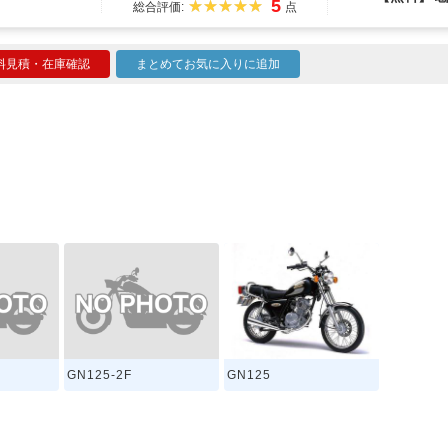
5
総合評価:
点
料見積・在庫確認
まとめてお気に入りに追加
GN125-2F
GN125