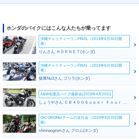
2020年 CrossCub
2020年 CrossCub
2019年 CrossCub
ホンダのバイクにはこんな人たちが乗ってます
110 くまモンバージ
110・マイナーチェ
110・カラーチェン
ョン・特別・限定仕
ンジ
ジ
沖縄チャリティーランFINAL（2019年6月30日開
様
催）
りんさん:ＨＯＲＮＥＴ(ホンダ)
沖縄チャリティーランFINAL（2019年6月30日開
催）
猿軍No3さん:ゴリラ(ホンダ)
2019年 CrossCub
2018年 CrossCub
2017年 CrossCub
110 くまモンバージ
110・フルモデルチ
110
A&W名護店バイク撮影会(2019年4月20日)
ョン・特別・限定仕
ェンジ
様
しょうやさん:ＣＢ４００Ｓｕｐｅｒ Ｆｏｕｒ ＶＴＥＣ ＳＰＥＣ３(ホンダ)
OKI GROMerチームの走行会（2020年9月20日開
催）
shinnaogromさん:グロム(ホンダ)