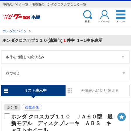
沖縄のバイク一覧：浦添市のホンダクロスカブ１１０一覧
検索
マイページ
メニュー
ホンダのバイク
＞
ホンダクロスカブ１１０(浦添市)
1
件中 1～1件を表示
条件を指定して絞り込み
並び替え
リスト表示中
画像表示に切り替える
ホンダ
複数画像
ホンダ クロスカブ１１０ ＪＡ６０型 最
新モデル ディスクブレーキ ＡＢＳ キ
ャストホイール