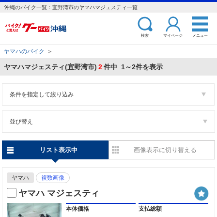
沖縄のバイク一覧：宜野湾市のヤマハマジェスティ一覧
検索
マイページ
メニュー
ヤマハのバイク
＞
ヤマハマジェスティ(宜野湾市)
2
件中 1～2件を表示
条件を指定して絞り込み
並び替え
リスト表示中
画像表示に切り替える
ヤマハ
複数画像
ヤマハ マジェスティ
本体価格
支払総額