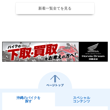
カラーチェンジ
ーチェンジ
l Edition・追加
新着一覧全てを見る
2008年 CB400 SU
2007年 CB400 SU
2007年 CB400 SU
PER FOUR HYPER
PER FOUR HYPER
PER FOUR HYPER
VTEC Revo ABS S
VTEC Revo ABS・
VTEC Revo・マイ
pecial Edition・カ
追加
ナーチェンジ
ラーチェンジ
2006年 CB400 SU
2005年 CB400 SU
2003年 CB400 SU
PER FOUR HYPER
PER FOUR HYPER
PER FOUR HYPER
沖縄のバイクを
スペシャル
VTEC Ⅲ・マイナー
VTEC Ⅲ・マイナー
VTEC Ⅲ・マイナー
探す
コンテンツ
チェンジ
チェンジ
チェンジ