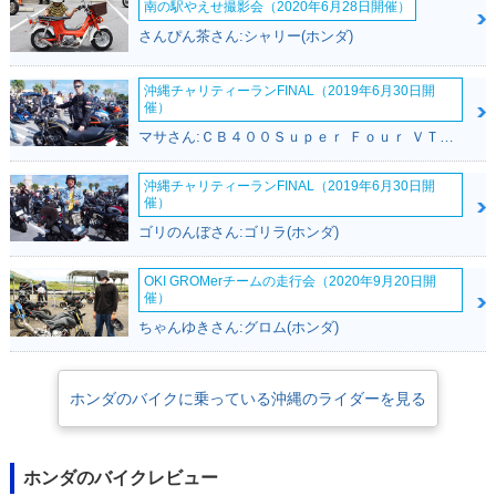
南の駅やえせ撮影会（2020年6月28日開催）
さんぴん茶さん:シャリー(ホンダ)
沖縄チャリティーランFINAL（2019年6月30日開
催）
マサさん:ＣＢ４００Ｓｕｐｅｒ Ｆｏｕｒ ＶＴＥＣ ＳＰＥＣ２(ホンダ)
沖縄チャリティーランFINAL（2019年6月30日開
催）
ゴリのんぼさん:ゴリラ(ホンダ)
OKI GROMerチームの走行会（2020年9月20日開
催）
ちゃんゆきさん:グロム(ホンダ)
ホンダのバイクに乗っている沖縄のライダーを見る
ホンダのバイクレビュー