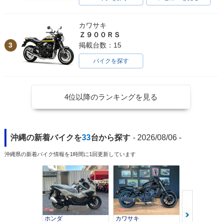
カワサキ
Ｚ９００ＲＳ
3
掲載台数：15
バイクを探す
4位以降のランキングを見る
沖縄の新着バイクを
33
台から探す
- 2026/08/06 -
沖縄県の新着バイク情報を1時間に1回更新しています
ホンダ
カワサキ
カワサキ