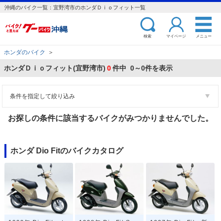
沖縄のバイク一覧：宜野湾市のホンダＤｉｏフィット一覧
検索
マイページ
メニュー
ホンダのバイク
＞
ホンダＤｉｏフィット(宜野湾市)
0
件中 0～0件を表示
条件を指定して絞り込み
お探しの条件に該当するバイクがみつかりませんでした。
ホンダ Dio Fitのバイクカタログ