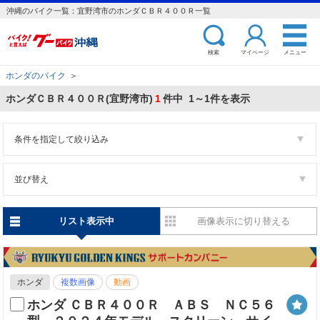
沖縄のバイク一覧：宜野湾市のホンダＣＢＲ４００Ｒ一覧
検索
マイページ
メニュー
ホンダのバイク
＞
ホンダＣＢＲ４００Ｒ(宜野湾市)
1
件中 1～1件を表示
条件を指定して絞り込み
並び替え
リスト表示中
画像表示に切り替える
ホンダ
複数画像
動画
ホンダ ＣＢＲ４００Ｒ ＡＢＳ ＮＣ５６