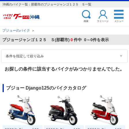
沖縄のバイク一覧：那覇市のプジョージャンゴ１２５ Ｓ一覧
検索
マイページ
メニュー
プジョーのバイク
＞
プジョージャンゴ１２５ Ｓ(那覇市)
0
件中 0～0件を表示
条件を指定して絞り込み
お探しの条件に該当するバイクがみつかりませんでした。
プジョー Django125のバイクカタログ